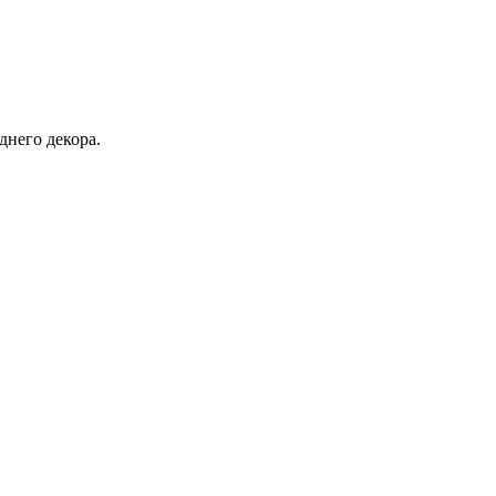
днего декора.