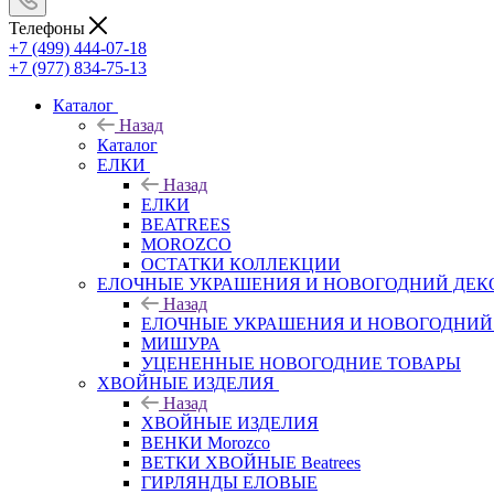
Телефоны
+7 (499) 444-07-18
+7 (977) 834-75-13
Каталог
Назад
Каталог
ЕЛКИ
Назад
ЕЛКИ
BEATREES
MOROZCO
ОСТАТКИ КОЛЛЕКЦИИ
ЕЛОЧНЫЕ УКРАШЕНИЯ И НОВОГОДНИЙ ДЕК
Назад
ЕЛОЧНЫЕ УКРАШЕНИЯ И НОВОГОДНИЙ
МИШУРА
УЦЕНЕННЫЕ НОВОГОДНИЕ ТОВАРЫ
ХВОЙНЫЕ ИЗДЕЛИЯ
Назад
ХВОЙНЫЕ ИЗДЕЛИЯ
ВЕНКИ Morozco
ВЕТКИ ХВОЙНЫЕ Beatrees
ГИРЛЯНДЫ ЕЛОВЫЕ