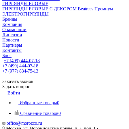
ГИРЛЯНДЫ ЕЛОВЫЕ
ГИРЛЯНДЫ ЕЛОВЫЕ С ДЕКОРОМ Beatrees Премиум
ЭЛЕКТРОГИРЛЯНДЫ
Бренды
Компания
О компании
Лицензии
Новости
Партнеры
Контакты
Блог
+7 (499) 444-07-18
+7 (499) 444-07-18
+7 (977) 834-75-13
Заказать звонок
Задать вопрос
Войти
Избранные товары
0
Сравнение товаров
0
office@morozco.ru
Москва, ул. Воронцовские пруды, д. 3, под. 15