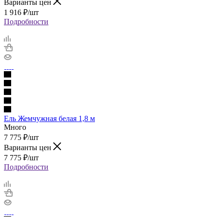
Варианты цен
1 916
₽
/шт
Подробности
Ель Жемчужная белая 1,8 м
Много
7 775
₽
/шт
Варианты цен
7 775
₽
/шт
Подробности