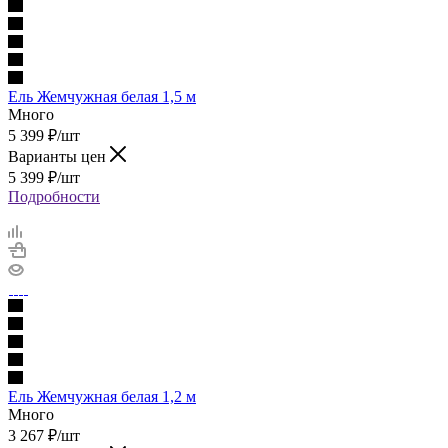
Ель Жемчужная белая 1,5 м
Много
5 399
₽
/шт
Варианты цен
5 399
₽
/шт
Подробности
Ель Жемчужная белая 1,2 м
Много
3 267
₽
/шт