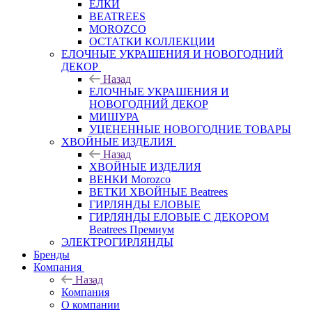
ЕЛКИ
BEATREES
MOROZCO
ОСТАТКИ КОЛЛЕКЦИИ
ЕЛОЧНЫЕ УКРАШЕНИЯ И НОВОГОДНИЙ
ДЕКОР
Назад
ЕЛОЧНЫЕ УКРАШЕНИЯ И
НОВОГОДНИЙ ДЕКОР
МИШУРА
УЦЕНЕННЫЕ НОВОГОДНИЕ ТОВАРЫ
ХВОЙНЫЕ ИЗДЕЛИЯ
Назад
ХВОЙНЫЕ ИЗДЕЛИЯ
ВЕНКИ Morozco
ВЕТКИ ХВОЙНЫЕ Beatrees
ГИРЛЯНДЫ ЕЛОВЫЕ
ГИРЛЯНДЫ ЕЛОВЫЕ С ДЕКОРОМ
Beatrees Премиум
ЭЛЕКТРОГИРЛЯНДЫ
Бренды
Компания
Назад
Компания
О компании