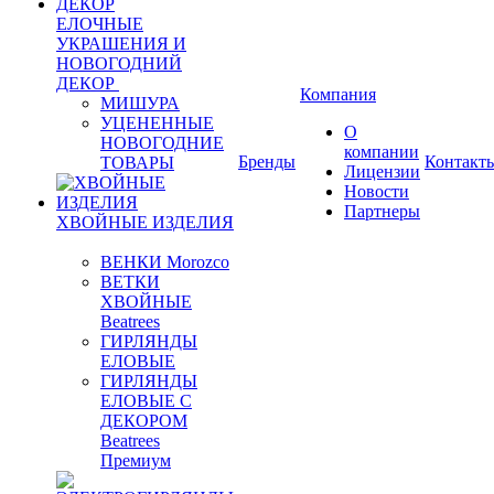
ЕЛОЧНЫЕ
УКРАШЕНИЯ И
НОВОГОДНИЙ
ДЕКОР
Компания
МИШУРА
УЦЕНЕННЫЕ
О
НОВОГОДНИЕ
компании
Бренды
Контакт
ТОВАРЫ
Лицензии
Новости
Партнеры
ХВОЙНЫЕ ИЗДЕЛИЯ
ВЕНКИ Morozco
ВЕТКИ
ХВОЙНЫЕ
Beatrees
ГИРЛЯНДЫ
ЕЛОВЫЕ
ГИРЛЯНДЫ
ЕЛОВЫЕ С
ДЕКОРОМ
Beatrees
Премиум