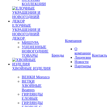
КОЛЛЕКЦИИ
ЕЛОЧНЫЕ
УКРАШЕНИЯ И
НОВОГОДНИЙ
ДЕКОР
Компания
МИШУРА
УЦЕНЕННЫЕ
О
НОВОГОДНИЕ
компании
Бренды
Контакт
ТОВАРЫ
Лицензии
Новости
Партнеры
ХВОЙНЫЕ ИЗДЕЛИЯ
ВЕНКИ Morozco
ВЕТКИ
ХВОЙНЫЕ
Beatrees
ГИРЛЯНДЫ
ЕЛОВЫЕ
ГИРЛЯНДЫ