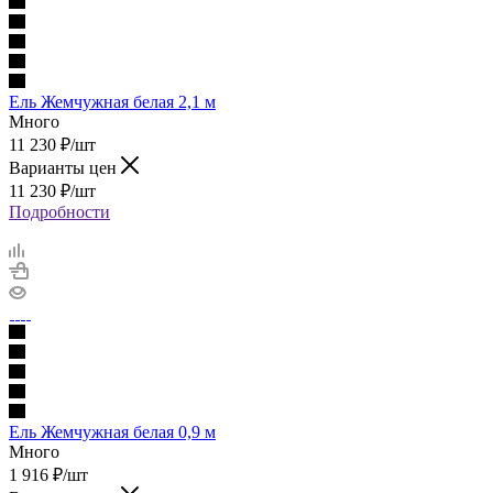
Ель Жемчужная белая 2,1 м
Много
11 230
₽
/шт
Варианты цен
11 230
₽
/шт
Подробности
Ель Жемчужная белая 0,9 м
Много
1 916
₽
/шт