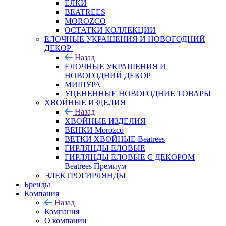
ЕЛКИ
BEATREES
MOROZCO
ОСТАТКИ КОЛЛЕКЦИИ
ЕЛОЧНЫЕ УКРАШЕНИЯ И НОВОГОДНИЙ
ДЕКОР
Назад
ЕЛОЧНЫЕ УКРАШЕНИЯ И
НОВОГОДНИЙ ДЕКОР
МИШУРА
УЦЕНЕННЫЕ НОВОГОДНИЕ ТОВАРЫ
ХВОЙНЫЕ ИЗДЕЛИЯ
Назад
ХВОЙНЫЕ ИЗДЕЛИЯ
ВЕНКИ Morozco
ВЕТКИ ХВОЙНЫЕ Beatrees
ГИРЛЯНДЫ ЕЛОВЫЕ
ГИРЛЯНДЫ ЕЛОВЫЕ С ДЕКОРОМ
Beatrees Премиум
ЭЛЕКТРОГИРЛЯНДЫ
Бренды
Компания
Назад
Компания
О компании