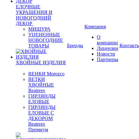
ЕЛОЧНЫЕ
УКРАШЕНИЯ И
НОВОГОДНИЙ
ДЕКОР
Компания
МИШУРА
УЦЕНЕННЫЕ
О
НОВОГОДНИЕ
компании
Бренды
Контакт
ТОВАРЫ
Лицензии
Новости
Партнеры
ХВОЙНЫЕ ИЗДЕЛИЯ
ВЕНКИ Morozco
ВЕТКИ
ХВОЙНЫЕ
Beatrees
ГИРЛЯНДЫ
ЕЛОВЫЕ
ГИРЛЯНДЫ
ЕЛОВЫЕ С
ДЕКОРОМ
Beatrees
Премиум