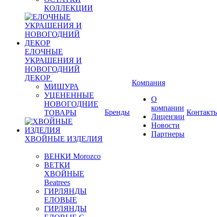
КОЛЛЕКЦИИ
ЕЛОЧНЫЕ
УКРАШЕНИЯ И
НОВОГОДНИЙ
ДЕКОР
Компания
МИШУРА
УЦЕНЕННЫЕ
О
НОВОГОДНИЕ
компании
Бренды
Контакт
ТОВАРЫ
Лицензии
Новости
Партнеры
ХВОЙНЫЕ ИЗДЕЛИЯ
ВЕНКИ Morozco
ВЕТКИ
ХВОЙНЫЕ
Beatrees
ГИРЛЯНДЫ
ЕЛОВЫЕ
ГИРЛЯНДЫ