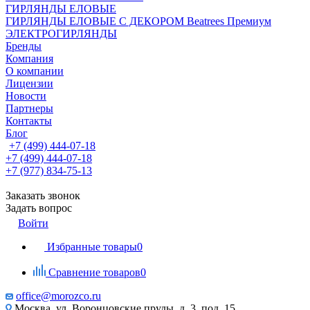
ГИРЛЯНДЫ ЕЛОВЫЕ
ГИРЛЯНДЫ ЕЛОВЫЕ С ДЕКОРОМ Beatrees Премиум
ЭЛЕКТРОГИРЛЯНДЫ
Бренды
Компания
О компании
Лицензии
Новости
Партнеры
Контакты
Блог
+7 (499) 444-07-18
+7 (499) 444-07-18
+7 (977) 834-75-13
Заказать звонок
Задать вопрос
Войти
Избранные товары
0
Сравнение товаров
0
office@morozco.ru
Москва, ул. Воронцовские пруды, д. 3, под. 15