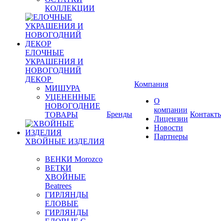
КОЛЛЕКЦИИ
ЕЛОЧНЫЕ
УКРАШЕНИЯ И
НОВОГОДНИЙ
ДЕКОР
Компания
МИШУРА
УЦЕНЕННЫЕ
О
НОВОГОДНИЕ
компании
Бренды
Контакт
ТОВАРЫ
Лицензии
Новости
Партнеры
ХВОЙНЫЕ ИЗДЕЛИЯ
ВЕНКИ Morozco
ВЕТКИ
ХВОЙНЫЕ
Beatrees
ГИРЛЯНДЫ
ЕЛОВЫЕ
ГИРЛЯНДЫ