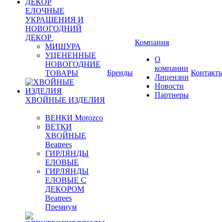
ЕЛОЧНЫЕ
УКРАШЕНИЯ И
НОВОГОДНИЙ
ДЕКОР
Компания
МИШУРА
УЦЕНЕННЫЕ
О
НОВОГОДНИЕ
компании
Бренды
Контакт
ТОВАРЫ
Лицензии
Новости
Партнеры
ХВОЙНЫЕ ИЗДЕЛИЯ
ВЕНКИ Morozco
ВЕТКИ
ХВОЙНЫЕ
Beatrees
ГИРЛЯНДЫ
ЕЛОВЫЕ
ГИРЛЯНДЫ
ЕЛОВЫЕ С
ДЕКОРОМ
Beatrees
Премиум