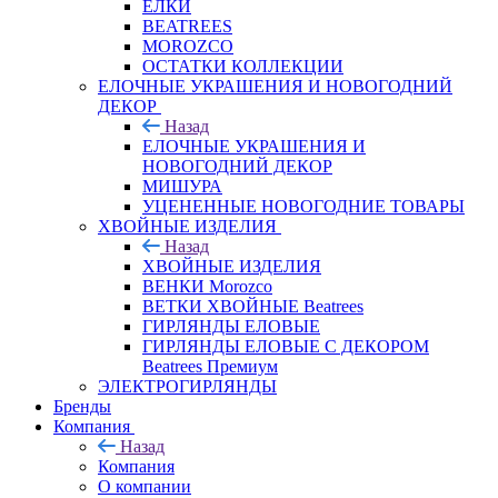
ЕЛКИ
BEATREES
MOROZCO
ОСТАТКИ КОЛЛЕКЦИИ
ЕЛОЧНЫЕ УКРАШЕНИЯ И НОВОГОДНИЙ
ДЕКОР
Назад
ЕЛОЧНЫЕ УКРАШЕНИЯ И
НОВОГОДНИЙ ДЕКОР
МИШУРА
УЦЕНЕННЫЕ НОВОГОДНИЕ ТОВАРЫ
ХВОЙНЫЕ ИЗДЕЛИЯ
Назад
ХВОЙНЫЕ ИЗДЕЛИЯ
ВЕНКИ Morozco
ВЕТКИ ХВОЙНЫЕ Beatrees
ГИРЛЯНДЫ ЕЛОВЫЕ
ГИРЛЯНДЫ ЕЛОВЫЕ С ДЕКОРОМ
Beatrees Премиум
ЭЛЕКТРОГИРЛЯНДЫ
Бренды
Компания
Назад
Компания
О компании