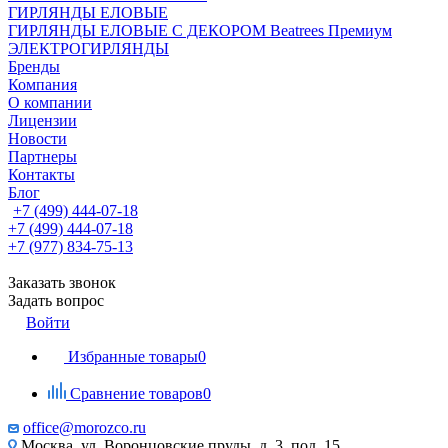
ГИРЛЯНДЫ ЕЛОВЫЕ
ГИРЛЯНДЫ ЕЛОВЫЕ С ДЕКОРОМ Beatrees Премиум
ЭЛЕКТРОГИРЛЯНДЫ
Бренды
Компания
О компании
Лицензии
Новости
Партнеры
Контакты
Блог
+7 (499) 444-07-18
+7 (499) 444-07-18
+7 (977) 834-75-13
Заказать звонок
Задать вопрос
Войти
Избранные товары
0
Сравнение товаров
0
office@morozco.ru
Москва, ул. Воронцовские пруды, д. 3, под. 15