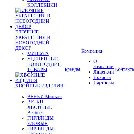
КОЛЛЕКЦИИ
ЕЛОЧНЫЕ
УКРАШЕНИЯ И
НОВОГОДНИЙ
ДЕКОР
Компания
МИШУРА
УЦЕНЕННЫЕ
О
НОВОГОДНИЕ
компании
Бренды
Контакт
ТОВАРЫ
Лицензии
Новости
Партнеры
ХВОЙНЫЕ ИЗДЕЛИЯ
ВЕНКИ Morozco
ВЕТКИ
ХВОЙНЫЕ
Beatrees
ГИРЛЯНДЫ
ЕЛОВЫЕ
ГИРЛЯНДЫ