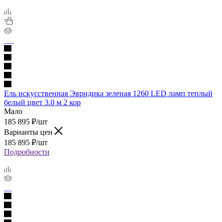
Ель искусственная Эвридика зеленая 1260 LED ламп теплый
белый цвет 3.0 м 2 кор
Мало
185 895
₽
/шт
Варианты цен
185 895
₽
/шт
Подробности