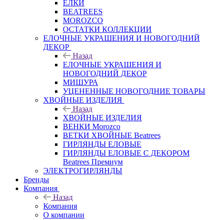
ЕЛКИ
BEATREES
MOROZCO
ОСТАТКИ КОЛЛЕКЦИИ
ЕЛОЧНЫЕ УКРАШЕНИЯ И НОВОГОДНИЙ
ДЕКОР
Назад
ЕЛОЧНЫЕ УКРАШЕНИЯ И
НОВОГОДНИЙ ДЕКОР
МИШУРА
УЦЕНЕННЫЕ НОВОГОДНИЕ ТОВАРЫ
ХВОЙНЫЕ ИЗДЕЛИЯ
Назад
ХВОЙНЫЕ ИЗДЕЛИЯ
ВЕНКИ Morozco
ВЕТКИ ХВОЙНЫЕ Beatrees
ГИРЛЯНДЫ ЕЛОВЫЕ
ГИРЛЯНДЫ ЕЛОВЫЕ С ДЕКОРОМ
Beatrees Премиум
ЭЛЕКТРОГИРЛЯНДЫ
Бренды
Компания
Назад
Компания
О компании