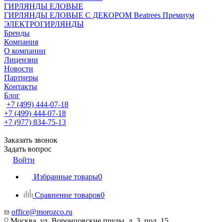
ГИРЛЯНДЫ ЕЛОВЫЕ
ГИРЛЯНДЫ ЕЛОВЫЕ С ДЕКОРОМ Beatrees Премиум
ЭЛЕКТРОГИРЛЯНДЫ
Бренды
Компания
О компании
Лицензии
Новости
Партнеры
Контакты
Блог
+7 (499) 444-07-18
+7 (499) 444-07-18
+7 (977) 834-75-13
Заказать звонок
Задать вопрос
Войти
Избранные товары
0
Сравнение товаров
0
office@morozco.ru
Москва, ул. Воронцовские пруды, д. 3, под. 15