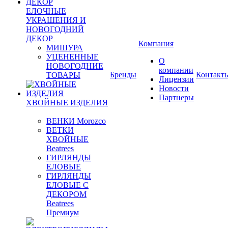
ЕЛОЧНЫЕ
УКРАШЕНИЯ И
НОВОГОДНИЙ
ДЕКОР
Компания
МИШУРА
УЦЕНЕННЫЕ
О
НОВОГОДНИЕ
компании
Бренды
Контакт
ТОВАРЫ
Лицензии
Новости
Партнеры
ХВОЙНЫЕ ИЗДЕЛИЯ
ВЕНКИ Morozco
ВЕТКИ
ХВОЙНЫЕ
Beatrees
ГИРЛЯНДЫ
ЕЛОВЫЕ
ГИРЛЯНДЫ
ЕЛОВЫЕ С
ДЕКОРОМ
Beatrees
Премиум