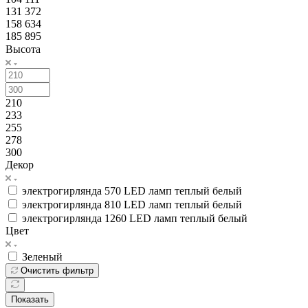
131 372
158 634
185 895
Высота
210
233
255
278
300
Декор
электрогирлянда 570 LED ламп теплый белый
электрогирлянда 810 LED ламп теплый белый
электрогирлянда 1260 LED ламп теплый белый
Цвет
Зеленый
Очистить фильтр
Показать