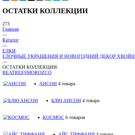
ОСТАТКИ КОЛЛЕКЦИИ
273
Главная
—
Каталог
—
ЕЛКИ
ЕЛОЧНЫЕ УКРАШЕНИЯ И НОВОГОДНИЙ ДЕКОР
ХВОЙН
—
ОСТАТКИ КОЛЛЕКЦИИ
BEATREES
MOROZCO
АНСОН
4 товара
БЛЮ АНСОН
4 товара
КОСМОС
6 товаров
АЙС ТИФФАНИ
4 товара