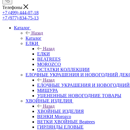
Телефоны
+7 (499) 444-07-18
+7 (977) 834-75-13
Каталог
Назад
Каталог
ЕЛКИ
Назад
ЕЛКИ
BEATREES
MOROZCO
ОСТАТКИ КОЛЛЕКЦИИ
ЕЛОЧНЫЕ УКРАШЕНИЯ И НОВОГОДНИЙ ДЕК
Назад
ЕЛОЧНЫЕ УКРАШЕНИЯ И НОВОГОДНИЙ
МИШУРА
УЦЕНЕННЫЕ НОВОГОДНИЕ ТОВАРЫ
ХВОЙНЫЕ ИЗДЕЛИЯ
Назад
ХВОЙНЫЕ ИЗДЕЛИЯ
ВЕНКИ Morozco
ВЕТКИ ХВОЙНЫЕ Beatrees
ГИРЛЯНДЫ ЕЛОВЫЕ