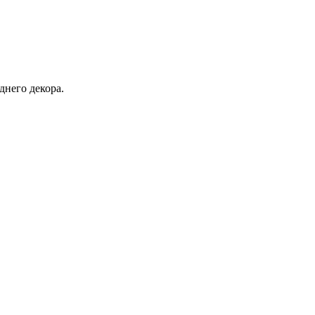
днего декора.