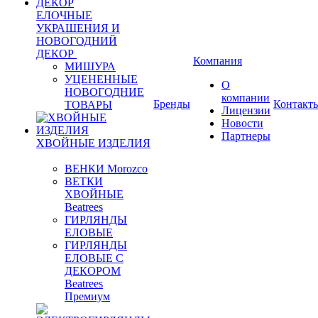
ЕЛОЧНЫЕ
УКРАШЕНИЯ И
НОВОГОДНИЙ
ДЕКОР
Компания
МИШУРА
УЦЕНЕННЫЕ
О
НОВОГОДНИЕ
компании
Бренды
Контакт
ТОВАРЫ
Лицензии
Новости
Партнеры
ХВОЙНЫЕ ИЗДЕЛИЯ
ВЕНКИ Morozco
ВЕТКИ
ХВОЙНЫЕ
Beatrees
ГИРЛЯНДЫ
ЕЛОВЫЕ
ГИРЛЯНДЫ
ЕЛОВЫЕ С
ДЕКОРОМ
Beatrees
Премиум