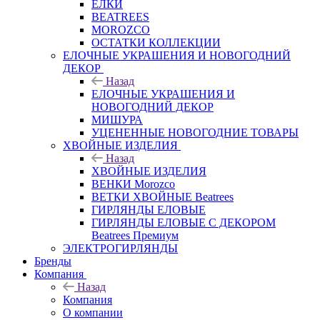
ЕЛКИ
BEATREES
MOROZCO
ОСТАТКИ КОЛЛЕКЦИИ
ЕЛОЧНЫЕ УКРАШЕНИЯ И НОВОГОДНИЙ
ДЕКОР
Назад
ЕЛОЧНЫЕ УКРАШЕНИЯ И
НОВОГОДНИЙ ДЕКОР
МИШУРА
УЦЕНЕННЫЕ НОВОГОДНИЕ ТОВАРЫ
ХВОЙНЫЕ ИЗДЕЛИЯ
Назад
ХВОЙНЫЕ ИЗДЕЛИЯ
ВЕНКИ Morozco
ВЕТКИ ХВОЙНЫЕ Beatrees
ГИРЛЯНДЫ ЕЛОВЫЕ
ГИРЛЯНДЫ ЕЛОВЫЕ С ДЕКОРОМ
Beatrees Премиум
ЭЛЕКТРОГИРЛЯНДЫ
Бренды
Компания
Назад
Компания
О компании