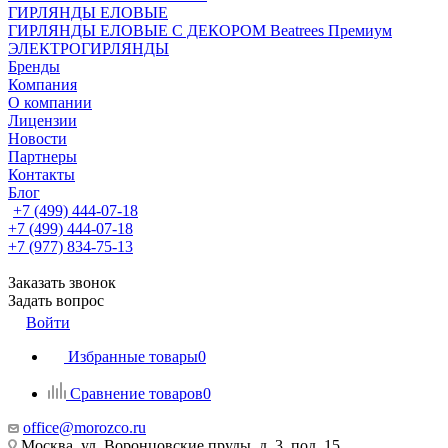
ГИРЛЯНДЫ ЕЛОВЫЕ
ГИРЛЯНДЫ ЕЛОВЫЕ С ДЕКОРОМ Beatrees Премиум
ЭЛЕКТРОГИРЛЯНДЫ
Бренды
Компания
О компании
Лицензии
Новости
Партнеры
Контакты
Блог
+7 (499) 444-07-18
+7 (499) 444-07-18
+7 (977) 834-75-13
Заказать звонок
Задать вопрос
Войти
Избранные товары
0
Сравнение товаров
0
office@morozco.ru
Москва, ул. Воронцовские пруды, д. 3, под. 15