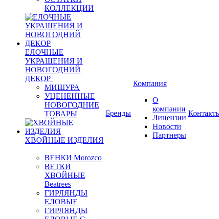
КОЛЛЕКЦИИ
ЕЛОЧНЫЕ
УКРАШЕНИЯ И
НОВОГОДНИЙ
ДЕКОР
Компания
МИШУРА
УЦЕНЕННЫЕ
О
НОВОГОДНИЕ
компании
Бренды
Контакт
ТОВАРЫ
Лицензии
Новости
Партнеры
ХВОЙНЫЕ ИЗДЕЛИЯ
ВЕНКИ Morozco
ВЕТКИ
ХВОЙНЫЕ
Beatrees
ГИРЛЯНДЫ
ЕЛОВЫЕ
ГИРЛЯНДЫ