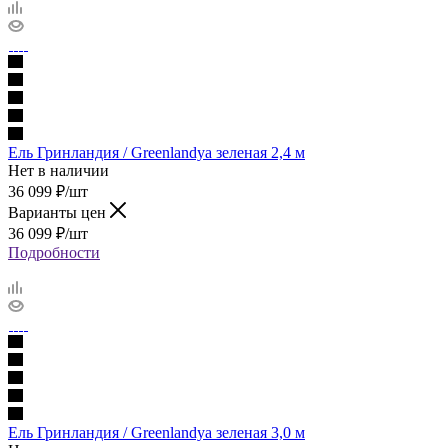
Ель Гринландия / Greenlandya зеленая 2,4 м
Нет в наличии
36 099
₽
/шт
Варианты цен
36 099
₽
/шт
Подробности
Ель Гринландия / Greenlandya зеленая 3,0 м