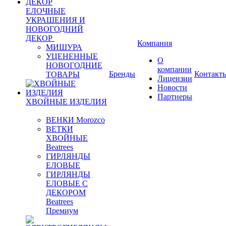
ЕЛОЧНЫЕ
УКРАШЕНИЯ И
НОВОГОДНИЙ
ДЕКОР
Компания
МИШУРА
УЦЕНЕННЫЕ
О
НОВОГОДНИЕ
компании
Бренды
Контакт
ТОВАРЫ
Лицензии
Новости
Партнеры
ХВОЙНЫЕ ИЗДЕЛИЯ
ВЕНКИ Morozco
ВЕТКИ
ХВОЙНЫЕ
Beatrees
ГИРЛЯНДЫ
ЕЛОВЫЕ
ГИРЛЯНДЫ
ЕЛОВЫЕ С
ДЕКОРОМ
Beatrees
Премиум