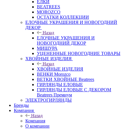
ЕЛКИ
BEATREES
MOROZCO
ОСТАТКИ КОЛЛЕКЦИИ
ЕЛОЧНЫЕ УКРАШЕНИЯ И НОВОГОДНИЙ
ДЕКОР
Назад
ЕЛОЧНЫЕ УКРАШЕНИЯ И
НОВОГОДНИЙ ДЕКОР
МИШУРА
УЦЕНЕННЫЕ НОВОГОДНИЕ ТОВАРЫ
ХВОЙНЫЕ ИЗДЕЛИЯ
Назад
ХВОЙНЫЕ ИЗДЕЛИЯ
ВЕНКИ Morozco
ВЕТКИ ХВОЙНЫЕ Beatrees
ГИРЛЯНДЫ ЕЛОВЫЕ
ГИРЛЯНДЫ ЕЛОВЫЕ С ДЕКОРОМ
Beatrees Премиум
ЭЛЕКТРОГИРЛЯНДЫ
Бренды
Компания
Назад
Компания
О компании