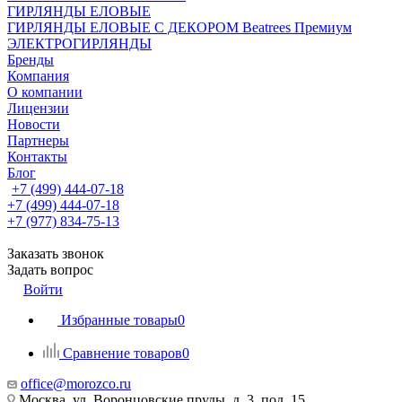
ГИРЛЯНДЫ ЕЛОВЫЕ
ГИРЛЯНДЫ ЕЛОВЫЕ С ДЕКОРОМ Beatrees Премиум
ЭЛЕКТРОГИРЛЯНДЫ
Бренды
Компания
О компании
Лицензии
Новости
Партнеры
Контакты
Блог
+7 (499) 444-07-18
+7 (499) 444-07-18
+7 (977) 834-75-13
Заказать звонок
Задать вопрос
Войти
Избранные товары
0
Сравнение товаров
0
office@morozco.ru
Москва, ул. Воронцовские пруды, д. 3, под. 15