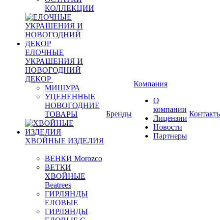
КОЛЛЕКЦИИ
ЕЛОЧНЫЕ
УКРАШЕНИЯ И
НОВОГОДНИЙ
ДЕКОР
Компания
МИШУРА
УЦЕНЕННЫЕ
О
НОВОГОДНИЕ
компании
Бренды
Контакт
ТОВАРЫ
Лицензии
Новости
Партнеры
ХВОЙНЫЕ ИЗДЕЛИЯ
ВЕНКИ Morozco
ВЕТКИ
ХВОЙНЫЕ
Beatrees
ГИРЛЯНДЫ
ЕЛОВЫЕ
ГИРЛЯНДЫ