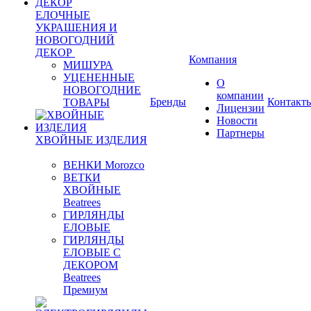
ЕЛОЧНЫЕ
УКРАШЕНИЯ И
НОВОГОДНИЙ
ДЕКОР
Компания
МИШУРА
УЦЕНЕННЫЕ
О
НОВОГОДНИЕ
компании
Бренды
Контакт
ТОВАРЫ
Лицензии
Новости
Партнеры
ХВОЙНЫЕ ИЗДЕЛИЯ
ВЕНКИ Morozco
ВЕТКИ
ХВОЙНЫЕ
Beatrees
ГИРЛЯНДЫ
ЕЛОВЫЕ
ГИРЛЯНДЫ
ЕЛОВЫЕ С
ДЕКОРОМ
Beatrees
Премиум