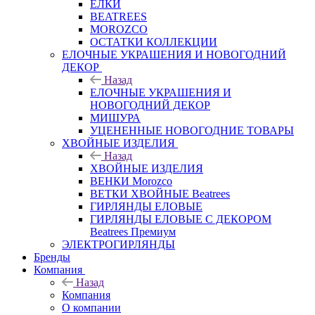
ЕЛКИ
BEATREES
MOROZCO
ОСТАТКИ КОЛЛЕКЦИИ
ЕЛОЧНЫЕ УКРАШЕНИЯ И НОВОГОДНИЙ
ДЕКОР
Назад
ЕЛОЧНЫЕ УКРАШЕНИЯ И
НОВОГОДНИЙ ДЕКОР
МИШУРА
УЦЕНЕННЫЕ НОВОГОДНИЕ ТОВАРЫ
ХВОЙНЫЕ ИЗДЕЛИЯ
Назад
ХВОЙНЫЕ ИЗДЕЛИЯ
ВЕНКИ Morozco
ВЕТКИ ХВОЙНЫЕ Beatrees
ГИРЛЯНДЫ ЕЛОВЫЕ
ГИРЛЯНДЫ ЕЛОВЫЕ С ДЕКОРОМ
Beatrees Премиум
ЭЛЕКТРОГИРЛЯНДЫ
Бренды
Компания
Назад
Компания
О компании