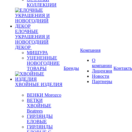
КОЛЛЕКЦИИ
ЕЛОЧНЫЕ
УКРАШЕНИЯ И
НОВОГОДНИЙ
ДЕКОР
Компания
МИШУРА
УЦЕНЕННЫЕ
О
НОВОГОДНИЕ
компании
Бренды
Контакт
ТОВАРЫ
Лицензии
Новости
Партнеры
ХВОЙНЫЕ ИЗДЕЛИЯ
ВЕНКИ Morozco
ВЕТКИ
ХВОЙНЫЕ
Beatrees
ГИРЛЯНДЫ
ЕЛОВЫЕ
ГИРЛЯНДЫ