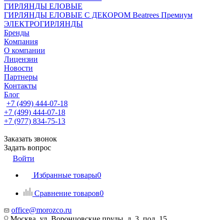
ГИРЛЯНДЫ ЕЛОВЫЕ
ГИРЛЯНДЫ ЕЛОВЫЕ С ДЕКОРОМ Beatrees Премиум
ЭЛЕКТРОГИРЛЯНДЫ
Бренды
Компания
О компании
Лицензии
Новости
Партнеры
Контакты
Блог
+7 (499) 444-07-18
+7 (499) 444-07-18
+7 (977) 834-75-13
Заказать звонок
Задать вопрос
Войти
Избранные товары
0
Сравнение товаров
0
office@morozco.ru
Москва, ул. Воронцовские пруды, д. 3, под. 15