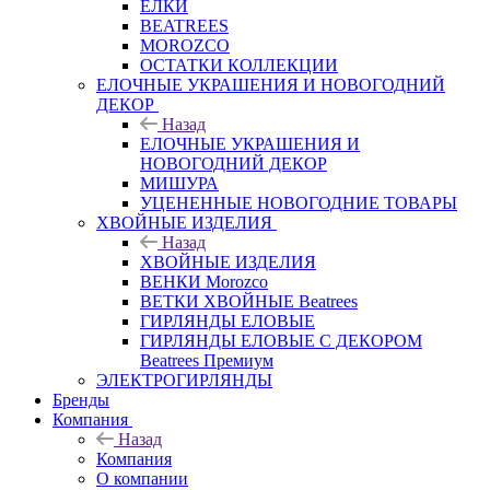
ЕЛКИ
BEATREES
MOROZCO
ОСТАТКИ КОЛЛЕКЦИИ
ЕЛОЧНЫЕ УКРАШЕНИЯ И НОВОГОДНИЙ
ДЕКОР
Назад
ЕЛОЧНЫЕ УКРАШЕНИЯ И
НОВОГОДНИЙ ДЕКОР
МИШУРА
УЦЕНЕННЫЕ НОВОГОДНИЕ ТОВАРЫ
ХВОЙНЫЕ ИЗДЕЛИЯ
Назад
ХВОЙНЫЕ ИЗДЕЛИЯ
ВЕНКИ Morozco
ВЕТКИ ХВОЙНЫЕ Beatrees
ГИРЛЯНДЫ ЕЛОВЫЕ
ГИРЛЯНДЫ ЕЛОВЫЕ С ДЕКОРОМ
Beatrees Премиум
ЭЛЕКТРОГИРЛЯНДЫ
Бренды
Компания
Назад
Компания
О компании