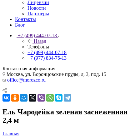
Лицензии
Новости
Партнеры
Контакты
Блог
+7 (499) 444-07-18
Назад
Телефоны
+7 (499) 444-07-18
+7 (977) 834-75-13
Контактная информация
Москва, ул. Воронцовские пруды, д. 3, под. 15
office@morozco.ru
Ель Чародейка зеленая заснеженная
2,4 м
Главная
—