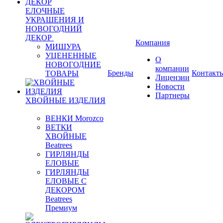
ЕЛОЧНЫЕ
УКРАШЕНИЯ И
НОВОГОДНИЙ
ДЕКОР
Компания
МИШУРА
УЦЕНЕННЫЕ
О
НОВОГОДНИЕ
компании
Бренды
Контакт
ТОВАРЫ
Лицензии
Новости
Партнеры
ХВОЙНЫЕ ИЗДЕЛИЯ
ВЕНКИ Morozco
ВЕТКИ
ХВОЙНЫЕ
Beatrees
ГИРЛЯНДЫ
ЕЛОВЫЕ
ГИРЛЯНДЫ
ЕЛОВЫЕ С
ДЕКОРОМ
Beatrees
Премиум