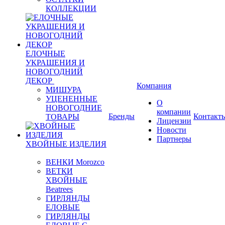
КОЛЛЕКЦИИ
ЕЛОЧНЫЕ
УКРАШЕНИЯ И
НОВОГОДНИЙ
ДЕКОР
Компания
МИШУРА
УЦЕНЕННЫЕ
О
НОВОГОДНИЕ
компании
Бренды
Контакт
ТОВАРЫ
Лицензии
Новости
Партнеры
ХВОЙНЫЕ ИЗДЕЛИЯ
ВЕНКИ Morozco
ВЕТКИ
ХВОЙНЫЕ
Beatrees
ГИРЛЯНДЫ
ЕЛОВЫЕ
ГИРЛЯНДЫ