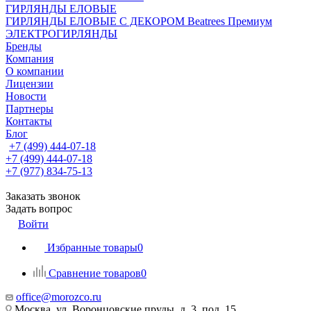
ГИРЛЯНДЫ ЕЛОВЫЕ
ГИРЛЯНДЫ ЕЛОВЫЕ С ДЕКОРОМ Beatrees Премиум
ЭЛЕКТРОГИРЛЯНДЫ
Бренды
Компания
О компании
Лицензии
Новости
Партнеры
Контакты
Блог
+7 (499) 444-07-18
+7 (499) 444-07-18
+7 (977) 834-75-13
Заказать звонок
Задать вопрос
Войти
Избранные товары
0
Сравнение товаров
0
office@morozco.ru
Москва, ул. Воронцовские пруды, д. 3, под. 15