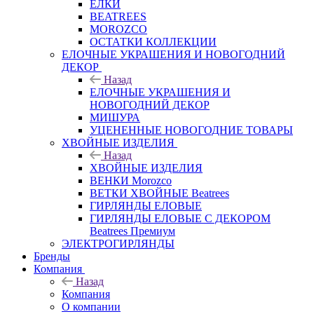
ЕЛКИ
BEATREES
MOROZCO
ОСТАТКИ КОЛЛЕКЦИИ
ЕЛОЧНЫЕ УКРАШЕНИЯ И НОВОГОДНИЙ
ДЕКОР
Назад
ЕЛОЧНЫЕ УКРАШЕНИЯ И
НОВОГОДНИЙ ДЕКОР
МИШУРА
УЦЕНЕННЫЕ НОВОГОДНИЕ ТОВАРЫ
ХВОЙНЫЕ ИЗДЕЛИЯ
Назад
ХВОЙНЫЕ ИЗДЕЛИЯ
ВЕНКИ Morozco
ВЕТКИ ХВОЙНЫЕ Beatrees
ГИРЛЯНДЫ ЕЛОВЫЕ
ГИРЛЯНДЫ ЕЛОВЫЕ С ДЕКОРОМ
Beatrees Премиум
ЭЛЕКТРОГИРЛЯНДЫ
Бренды
Компания
Назад
Компания
О компании