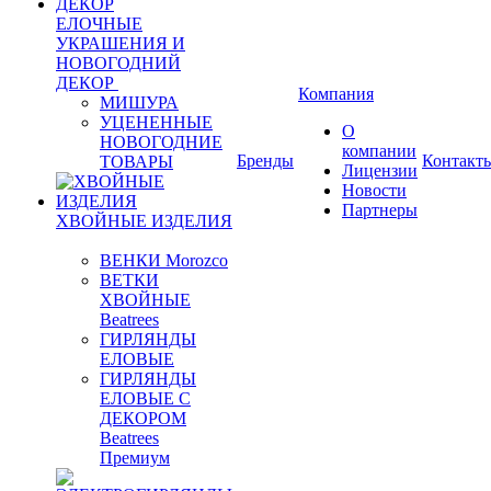
ЕЛОЧНЫЕ
УКРАШЕНИЯ И
НОВОГОДНИЙ
ДЕКОР
Компания
МИШУРА
УЦЕНЕННЫЕ
О
НОВОГОДНИЕ
компании
Бренды
Контакт
ТОВАРЫ
Лицензии
Новости
Партнеры
ХВОЙНЫЕ ИЗДЕЛИЯ
ВЕНКИ Morozco
ВЕТКИ
ХВОЙНЫЕ
Beatrees
ГИРЛЯНДЫ
ЕЛОВЫЕ
ГИРЛЯНДЫ
ЕЛОВЫЕ С
ДЕКОРОМ
Beatrees
Премиум