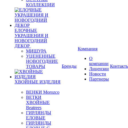
КОЛЛЕКЦИИ
ЕЛОЧНЫЕ
УКРАШЕНИЯ И
НОВОГОДНИЙ
ДЕКОР
Компания
МИШУРА
УЦЕНЕННЫЕ
О
НОВОГОДНИЕ
компании
Бренды
Контакт
ТОВАРЫ
Лицензии
Новости
Партнеры
ХВОЙНЫЕ ИЗДЕЛИЯ
ВЕНКИ Morozco
ВЕТКИ
ХВОЙНЫЕ
Beatrees
ГИРЛЯНДЫ
ЕЛОВЫЕ
ГИРЛЯНДЫ