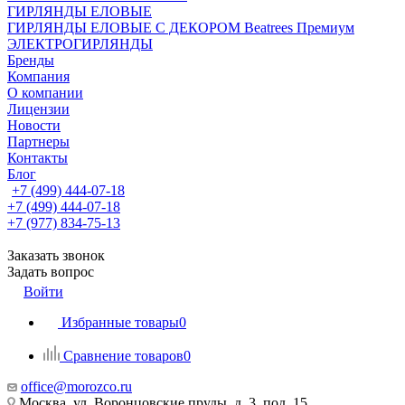
ГИРЛЯНДЫ ЕЛОВЫЕ
ГИРЛЯНДЫ ЕЛОВЫЕ С ДЕКОРОМ Beatrees Премиум
ЭЛЕКТРОГИРЛЯНДЫ
Бренды
Компания
О компании
Лицензии
Новости
Партнеры
Контакты
Блог
+7 (499) 444-07-18
+7 (499) 444-07-18
+7 (977) 834-75-13
Заказать звонок
Задать вопрос
Войти
Избранные товары
0
Сравнение товаров
0
office@morozco.ru
Москва, ул. Воронцовские пруды, д. 3, под. 15