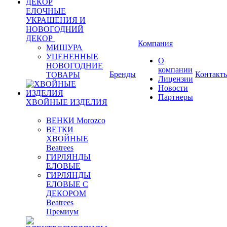
ЕЛОЧНЫЕ
УКРАШЕНИЯ И
НОВОГОДНИЙ
ДЕКОР
Компания
МИШУРА
УЦЕНЕННЫЕ
О
НОВОГОДНИЕ
компании
Бренды
Контакт
ТОВАРЫ
Лицензии
Новости
Партнеры
ХВОЙНЫЕ ИЗДЕЛИЯ
ВЕНКИ Morozco
ВЕТКИ
ХВОЙНЫЕ
Beatrees
ГИРЛЯНДЫ
ЕЛОВЫЕ
ГИРЛЯНДЫ
ЕЛОВЫЕ С
ДЕКОРОМ
Beatrees
Премиум