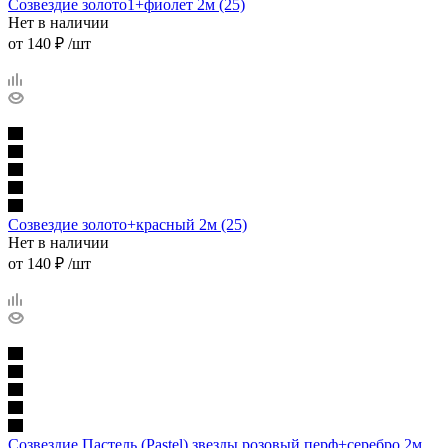
Созвездие золото1+фиолет 2м (25)
Нет в наличии
от
140 ₽
/шт
Созвездие золото+красный 2м (25)
Нет в наличии
от
140 ₽
/шт
Созвездие Пастель (Pastel) звезды розовый перф+серебро 2м