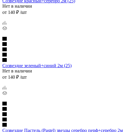
Созвездие красный+серебро 2м (25)
Нет в наличии
от
140 ₽
/шт
Созвездие зеленый+синий 2м (25)
Нет в наличии
от
140 ₽
/шт
Созвездие Пастель (Pastel) звезды серебро перф+серебро 2м