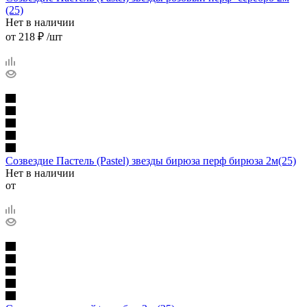
(25)
Нет в наличии
от
218 ₽
/шт
Созвездие Пастель (Pastel) звезды бирюза перф бирюза 2м(25)
Нет в наличии
от