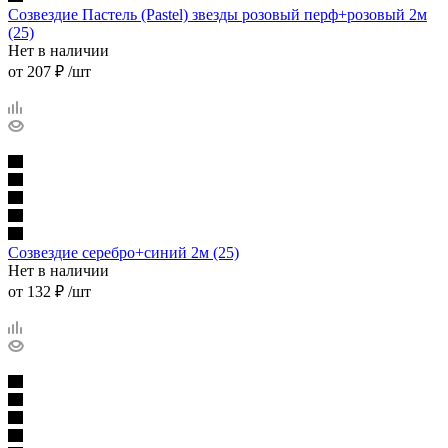
Созвездие Пастель (Pastel) звезды розовый перф+розовый 2м
(25)
Нет в наличии
от
207 ₽
/шт
Созвездие серебро+синий 2м (25)
Нет в наличии
от
132 ₽
/шт