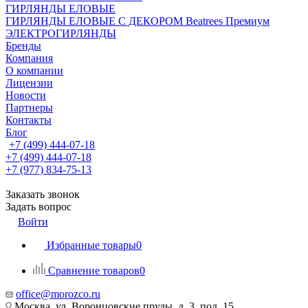
ГИРЛЯНДЫ ЕЛОВЫЕ
ГИРЛЯНДЫ ЕЛОВЫЕ С ДЕКОРОМ Beatrees Премиум
ЭЛЕКТРОГИРЛЯНДЫ
Бренды
Компания
О компании
Лицензии
Новости
Партнеры
Контакты
Блог
+7 (499) 444-07-18
+7 (499) 444-07-18
+7 (977) 834-75-13
Заказать звонок
Задать вопрос
Войти
Избранные товары
0
Сравнение товаров
0
office@morozco.ru
Москва, ул. Воронцовские пруды, д. 3, под. 15