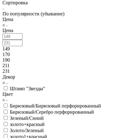
Сортировка
По популярности (убывание)
Цена
Цена
149
170
190
211
231
Декор
Штамп "Звезды"
Цвет
Бирюзовый/Бирюзовый перфорированный
Бирюзовый/Серебро перфорированный
Зеленый/Синий
золото+красный
Золото/Зеленый
золото1+красный