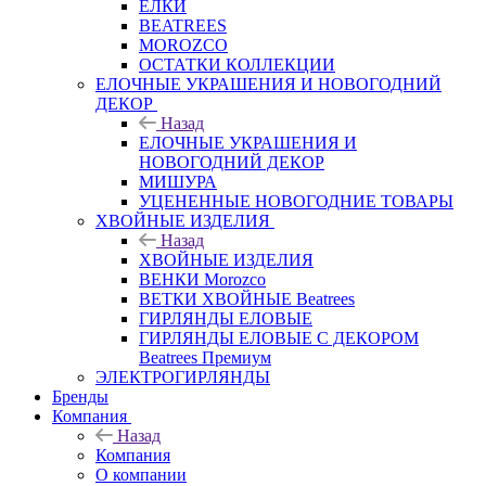
ЕЛКИ
BEATREES
MOROZCO
ОСТАТКИ КОЛЛЕКЦИИ
ЕЛОЧНЫЕ УКРАШЕНИЯ И НОВОГОДНИЙ
ДЕКОР
Назад
ЕЛОЧНЫЕ УКРАШЕНИЯ И
НОВОГОДНИЙ ДЕКОР
МИШУРА
УЦЕНЕННЫЕ НОВОГОДНИЕ ТОВАРЫ
ХВОЙНЫЕ ИЗДЕЛИЯ
Назад
ХВОЙНЫЕ ИЗДЕЛИЯ
ВЕНКИ Morozco
ВЕТКИ ХВОЙНЫЕ Beatrees
ГИРЛЯНДЫ ЕЛОВЫЕ
ГИРЛЯНДЫ ЕЛОВЫЕ С ДЕКОРОМ
Beatrees Премиум
ЭЛЕКТРОГИРЛЯНДЫ
Бренды
Компания
Назад
Компания
О компании