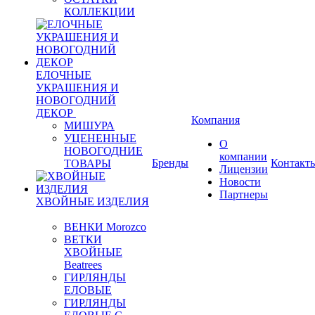
КОЛЛЕКЦИИ
ЕЛОЧНЫЕ
УКРАШЕНИЯ И
НОВОГОДНИЙ
ДЕКОР
Компания
МИШУРА
УЦЕНЕННЫЕ
О
НОВОГОДНИЕ
компании
Бренды
Контакт
ТОВАРЫ
Лицензии
Новости
Партнеры
ХВОЙНЫЕ ИЗДЕЛИЯ
ВЕНКИ Morozco
ВЕТКИ
ХВОЙНЫЕ
Beatrees
ГИРЛЯНДЫ
ЕЛОВЫЕ
ГИРЛЯНДЫ