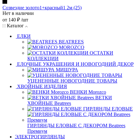
Созвездие золото1+красный1 2м (25)
Нет в наличии
от
140 ₽
/шт
Каталог
ЕЛКИ
BEATREES
MOROZCO
ОСТАТКИ
КОЛЛЕКЦИИ
ЕЛОЧНЫЕ УКРАШЕНИЯ И НОВОГОДНИЙ ДЕКОР
МИШУРА
УЦЕНЕННЫЕ НОВОГОДНИЕ ТОВАРЫ
ХВОЙНЫЕ ИЗДЕЛИЯ
ВЕНКИ Morozco
ВЕТКИ
ХВОЙНЫЕ Beatrees
ГИРЛЯНДЫ ЕЛОВЫЕ
ГИРЛЯНДЫ ЕЛОВЫЕ С ДЕКОРОМ Beatrees
Премиум
ЭЛЕКТРОГИРЛЯНДЫ