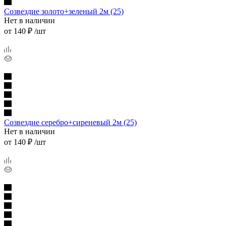
Созвездие золото+зеленый 2м (25)
Нет в наличии
от
140 ₽
/шт
Созвездие серебро+сиреневый 2м (25)
Нет в наличии
от
140 ₽
/шт