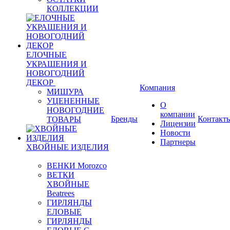
КОЛЛЕКЦИИ
ЕЛОЧНЫЕ
УКРАШЕНИЯ И
НОВОГОДНИЙ
ДЕКОР
Компания
МИШУРА
УЦЕНЕННЫЕ
О
НОВОГОДНИЕ
компании
Бренды
Контакт
ТОВАРЫ
Лицензии
Новости
Партнеры
ХВОЙНЫЕ ИЗДЕЛИЯ
ВЕНКИ Morozco
ВЕТКИ
ХВОЙНЫЕ
Beatrees
ГИРЛЯНДЫ
ЕЛОВЫЕ
ГИРЛЯНДЫ