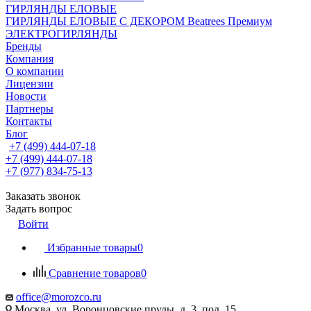
ГИРЛЯНДЫ ЕЛОВЫЕ
ГИРЛЯНДЫ ЕЛОВЫЕ С ДЕКОРОМ Beatrees Премиум
ЭЛЕКТРОГИРЛЯНДЫ
Бренды
Компания
О компании
Лицензии
Новости
Партнеры
Контакты
Блог
+7 (499) 444-07-18
+7 (499) 444-07-18
+7 (977) 834-75-13
Заказать звонок
Задать вопрос
Войти
Избранные товары
0
Сравнение товаров
0
office@morozco.ru
Москва, ул. Воронцовские пруды, д. 3, под. 15