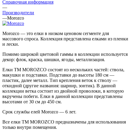
Справочная информация
—
Производители
—
Morozco
Morozco — это елки в низком ценовом сегменте для
массового спроса. Коллекция представлена елками из пленки
и лески.
Помимо широкой цветовой гаммы в коллекции используется
декор: флок, краска, шишки, ягоды, металлизация.
Елки ТМ MOROZCO состоят из нескольких частей: ствола,
макушки и подставки. Подставки до высоты 180 см —
пластик, далее металл. Тип крепления веток к стволу —
откидной (другие названия: шарнир, зонтик). В данной
коллекции ветка состоит из двойной проволоки, в которую
вкручены побеги. Елки в данной коллекции представлены
высотами от 30 см до 450 см.
Срок службы елей Morozco — 6 лет.
Все елки ТМ MOROZCO предназначены для использования
только внутри помещения.