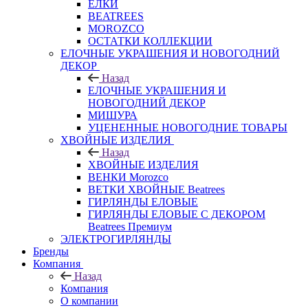
ЕЛКИ
BEATREES
MOROZCO
ОСТАТКИ КОЛЛЕКЦИИ
ЕЛОЧНЫЕ УКРАШЕНИЯ И НОВОГОДНИЙ
ДЕКОР
Назад
ЕЛОЧНЫЕ УКРАШЕНИЯ И
НОВОГОДНИЙ ДЕКОР
МИШУРА
УЦЕНЕННЫЕ НОВОГОДНИЕ ТОВАРЫ
ХВОЙНЫЕ ИЗДЕЛИЯ
Назад
ХВОЙНЫЕ ИЗДЕЛИЯ
ВЕНКИ Morozco
ВЕТКИ ХВОЙНЫЕ Beatrees
ГИРЛЯНДЫ ЕЛОВЫЕ
ГИРЛЯНДЫ ЕЛОВЫЕ С ДЕКОРОМ
Beatrees Премиум
ЭЛЕКТРОГИРЛЯНДЫ
Бренды
Компания
Назад
Компания
О компании