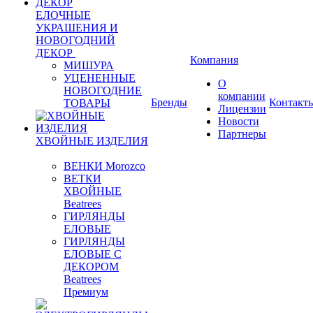
ЕЛОЧНЫЕ
УКРАШЕНИЯ И
НОВОГОДНИЙ
ДЕКОР
Компания
МИШУРА
УЦЕНЕННЫЕ
О
НОВОГОДНИЕ
компании
Бренды
Контакт
ТОВАРЫ
Лицензии
Новости
Партнеры
ХВОЙНЫЕ ИЗДЕЛИЯ
ВЕНКИ Morozco
ВЕТКИ
ХВОЙНЫЕ
Beatrees
ГИРЛЯНДЫ
ЕЛОВЫЕ
ГИРЛЯНДЫ
ЕЛОВЫЕ С
ДЕКОРОМ
Beatrees
Премиум