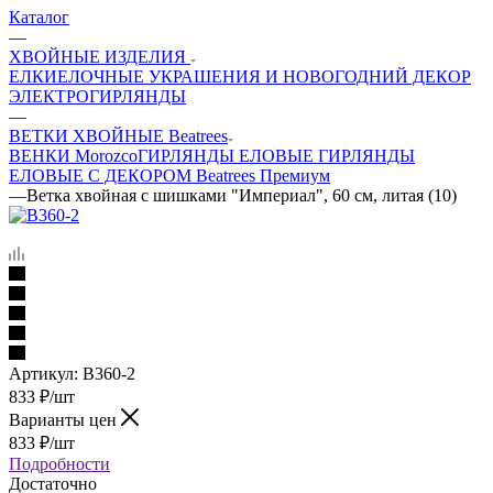
Каталог
—
ХВОЙНЫЕ ИЗДЕЛИЯ
ЕЛКИ
ЕЛОЧНЫЕ УКРАШЕНИЯ И НОВОГОДНИЙ ДЕКОР
ЭЛЕКТРОГИРЛЯНДЫ
—
ВЕТКИ ХВОЙНЫЕ Beatrees
ВЕНКИ Morozco
ГИРЛЯНДЫ ЕЛОВЫЕ
ГИРЛЯНДЫ
ЕЛОВЫЕ С ДЕКОРОМ Beatrees Премиум
—
Ветка хвойная с шишками "Империал", 60 см, литая (10)
Артикул:
В360-2
833
₽
/шт
Варианты цен
833
₽
/шт
Подробности
Достаточно