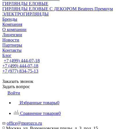
ГИРЛЯНДЫ ЕЛОВЫЕ
ГИРЛЯНДЫ ЕЛОВЫЕ С ДЕКОРОМ Beatrees Премиум
ЭЛЕКТРОГИРЛЯНДЫ
Бренды
Компания
О компании
Лицензии
Новости
Партнеры
Контакты
Блог
+7 (499) 444-07-18
+7 (499) 444-07-18
+7 (977) 834-75-13
Заказать звонок
Задать вопрос
Войти
Избранные товары
0
Сравнение товаров
0
office@morozco.ru
Москва, ул. Воронцовские пруды, д. 3, под. 15