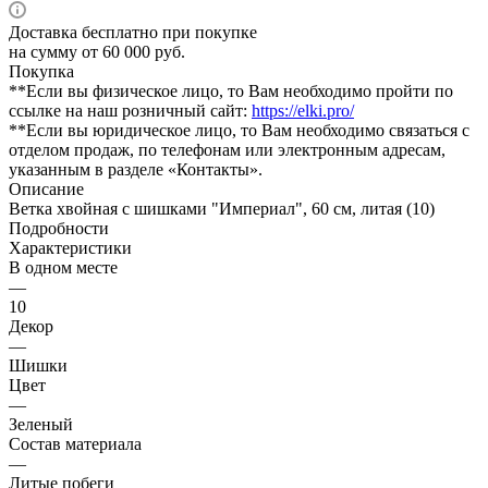
Доставка бесплатно при покупке
на сумму от 60 000 руб.
Покупка
**Если вы физическое лицо, то Вам необходимо пройти по
ссылке на наш розничный сайт:
https://elki.pro/
**Если вы юридическое лицо, то Вам необходимо связаться с
отделом продаж, по телефонам или электронным адресам,
указанным в разделе «Контакты».
Описание
Ветка хвойная с шишками "Империал", 60 см, литая (10)
Подробности
Характеристики
В одном месте
—
10
Декор
—
Шишки
Цвет
—
Зеленый
Состав материала
—
Литые побеги