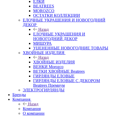
ЕЛКИ
BEATREES
MOROZCO
ОСТАТКИ КОЛЛЕКЦИИ
ЕЛОЧНЫЕ УКРАШЕНИЯ И НОВОГОДНИЙ
ДЕКОР
Назад
ЕЛОЧНЫЕ УКРАШЕНИЯ И
НОВОГОДНИЙ ДЕКОР
МИШУРА
УЦЕНЕННЫЕ НОВОГОДНИЕ ТОВАРЫ
ХВОЙНЫЕ ИЗДЕЛИЯ
Назад
ХВОЙНЫЕ ИЗДЕЛИЯ
ВЕНКИ Morozco
ВЕТКИ ХВОЙНЫЕ Beatrees
ГИРЛЯНДЫ ЕЛОВЫЕ
ГИРЛЯНДЫ ЕЛОВЫЕ С ДЕКОРОМ
Beatrees Премиум
ЭЛЕКТРОГИРЛЯНДЫ
Бренды
Компания
Назад
Компания
О компании