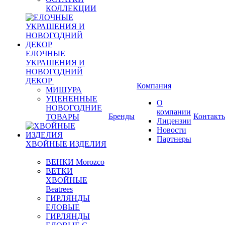
КОЛЛЕКЦИИ
ЕЛОЧНЫЕ
УКРАШЕНИЯ И
НОВОГОДНИЙ
ДЕКОР
Компания
МИШУРА
УЦЕНЕННЫЕ
О
НОВОГОДНИЕ
компании
Бренды
Контакт
ТОВАРЫ
Лицензии
Новости
Партнеры
ХВОЙНЫЕ ИЗДЕЛИЯ
ВЕНКИ Morozco
ВЕТКИ
ХВОЙНЫЕ
Beatrees
ГИРЛЯНДЫ
ЕЛОВЫЕ
ГИРЛЯНДЫ