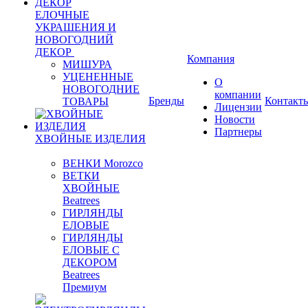
ЕЛОЧНЫЕ
УКРАШЕНИЯ И
НОВОГОДНИЙ
ДЕКОР
Компания
МИШУРА
УЦЕНЕННЫЕ
О
НОВОГОДНИЕ
компании
Бренды
Контакт
ТОВАРЫ
Лицензии
Новости
Партнеры
ХВОЙНЫЕ ИЗДЕЛИЯ
ВЕНКИ Morozco
ВЕТКИ
ХВОЙНЫЕ
Beatrees
ГИРЛЯНДЫ
ЕЛОВЫЕ
ГИРЛЯНДЫ
ЕЛОВЫЕ С
ДЕКОРОМ
Beatrees
Премиум