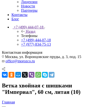
Лицензии
Новости
Партнеры
Контакты
Блог
+7 (499) 444-07-18
Назад
Телефоны
+7 (499) 444-07-18
+7 (977) 834-75-13
Контактная информация
Москва, ул. Воронцовские пруды, д. 3, под. 15
office@morozco.ru
Ветка хвойная с шишками
"Империал", 60 см, литая (10)
Главная
—