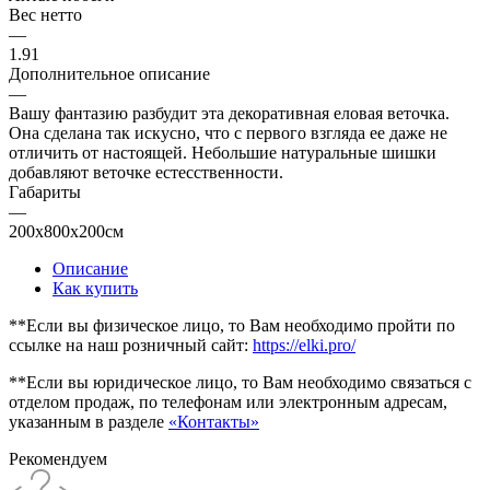
Вес нетто
—
1.91
Дополнительное описание
—
Вашу фантазию разбудит эта декоративная еловая веточка.
Она сделана так искусно, что с первого взгляда ее даже не
отличить от настоящей. Небольшие натуральные шишки
добавляют веточке естесственности.
Габариты
—
200x800x200см
Описание
Как купить
**Если вы физическое лицо, то Вам необходимо пройти по
ссылке на наш розничный сайт:
https://elki.pro/
**Если вы юридическое лицо, то Вам необходимо связаться с
отделом продаж, по телефонам или электронным адресам,
указанным в разделе
«Контакты»
Рекомендуем