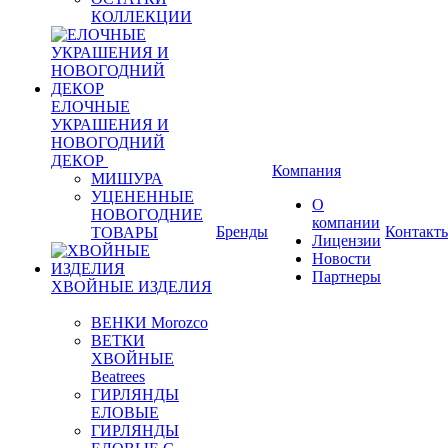
КОЛЛЕКЦИИ
ЕЛОЧНЫЕ
УКРАШЕНИЯ И
НОВОГОДНИЙ
ДЕКОР
Компания
МИШУРА
УЦЕНЕННЫЕ
О
НОВОГОДНИЕ
компании
Бренды
Контакт
ТОВАРЫ
Лицензии
Новости
Партнеры
ХВОЙНЫЕ ИЗДЕЛИЯ
ВЕНКИ Morozco
ВЕТКИ
ХВОЙНЫЕ
Beatrees
ГИРЛЯНДЫ
ЕЛОВЫЕ
ГИРЛЯНДЫ