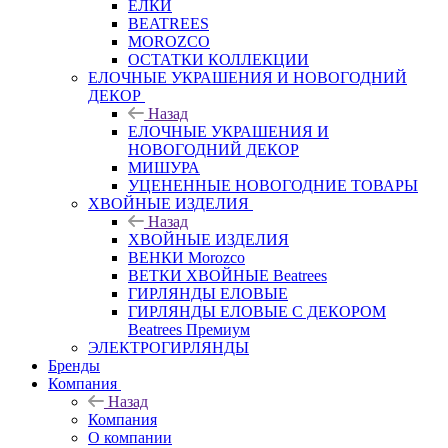
ЕЛКИ
BEATREES
MOROZCO
ОСТАТКИ КОЛЛЕКЦИИ
ЕЛОЧНЫЕ УКРАШЕНИЯ И НОВОГОДНИЙ
ДЕКОР
Назад
ЕЛОЧНЫЕ УКРАШЕНИЯ И
НОВОГОДНИЙ ДЕКОР
МИШУРА
УЦЕНЕННЫЕ НОВОГОДНИЕ ТОВАРЫ
ХВОЙНЫЕ ИЗДЕЛИЯ
Назад
ХВОЙНЫЕ ИЗДЕЛИЯ
ВЕНКИ Morozco
ВЕТКИ ХВОЙНЫЕ Beatrees
ГИРЛЯНДЫ ЕЛОВЫЕ
ГИРЛЯНДЫ ЕЛОВЫЕ С ДЕКОРОМ
Beatrees Премиум
ЭЛЕКТРОГИРЛЯНДЫ
Бренды
Компания
Назад
Компания
О компании