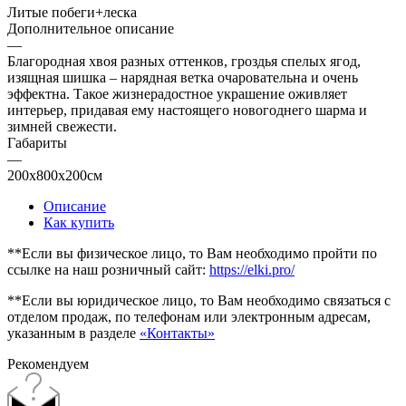
Литые побеги+леска
Дополнительное описание
—
Благородная хвоя разных оттенков, гроздья спелых ягод,
изящная шишка – нарядная ветка очаровательна и очень
эффектна. Такое жизнерадостное украшение оживляет
интерьер, придавая ему настоящего новогоднего шарма и
зимней свежести.
Габариты
—
200x800x200см
Описание
Как купить
**Если вы физическое лицо, то Вам необходимо пройти по
ссылке на наш розничный сайт:
https://elki.pro/
**Если вы юридическое лицо, то Вам необходимо связаться с
отделом продаж, по телефонам или электронным адресам,
указанным в разделе
«Контакты»
Рекомендуем