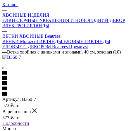
Каталог
—
ХВОЙНЫЕ ИЗДЕЛИЯ
ЕЛКИ
ЕЛОЧНЫЕ УКРАШЕНИЯ И НОВОГОДНИЙ ДЕКОР
ЭЛЕКТРОГИРЛЯНДЫ
—
ВЕТКИ ХВОЙНЫЕ Beatrees
ВЕНКИ Morozco
ГИРЛЯНДЫ ЕЛОВЫЕ
ГИРЛЯНДЫ
ЕЛОВЫЕ С ДЕКОРОМ Beatrees Премиум
—
Ветка хвойная с шишками и ягодами, 40 см, зеленая (10)
Артикул:
В360-7
573
₽
/шт
Варианты цен
573
₽
/шт
Подробности
Много