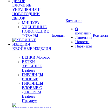
ЕЛОЧНЫЕ
УКРАШЕНИЯ И
НОВОГОДНИЙ
ДЕКОР
Компания
МИШУРА
УЦЕНЕННЫЕ
О
НОВОГОДНИЕ
компании
Бренды
Контакт
ТОВАРЫ
Лицензии
Новости
Партнеры
ХВОЙНЫЕ ИЗДЕЛИЯ
ВЕНКИ Morozco
ВЕТКИ
ХВОЙНЫЕ
Beatrees
ГИРЛЯНДЫ
ЕЛОВЫЕ
ГИРЛЯНДЫ
ЕЛОВЫЕ С
ДЕКОРОМ
Beatrees
Премиум