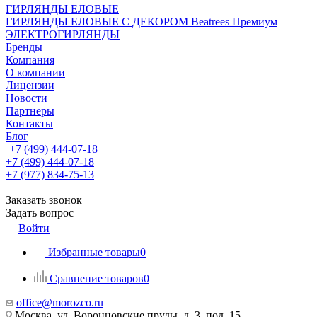
ГИРЛЯНДЫ ЕЛОВЫЕ
ГИРЛЯНДЫ ЕЛОВЫЕ С ДЕКОРОМ Beatrees Премиум
ЭЛЕКТРОГИРЛЯНДЫ
Бренды
Компания
О компании
Лицензии
Новости
Партнеры
Контакты
Блог
+7 (499) 444-07-18
+7 (499) 444-07-18
+7 (977) 834-75-13
Заказать звонок
Задать вопрос
Войти
Избранные товары
0
Сравнение товаров
0
office@morozco.ru
Москва, ул. Воронцовские пруды, д. 3, под. 15