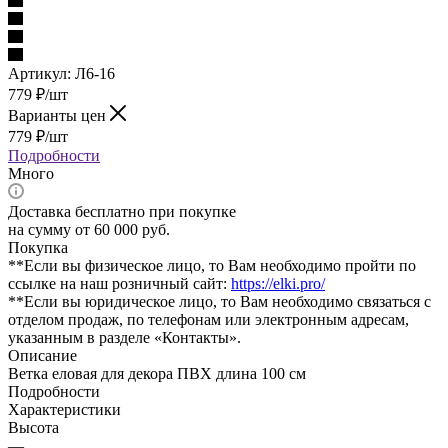
Артикул:
Л6-16
779
₽
/шт
Варианты цен
779
₽
/шт
Подробности
Много
Доставка бесплатно при покупке
на сумму от 60 000 руб.
Покупка
**Если вы физическое лицо, то Вам необходимо пройти по
ссылке на наш розничный сайт:
https://elki.pro/
**Если вы юридическое лицо, то Вам необходимо связаться с
отделом продаж, по телефонам или электронным адресам,
указанным в разделе «Контакты».
Описание
Ветка еловая для декора ПВХ длина 100 см
Подробности
Характеристики
Высота
—