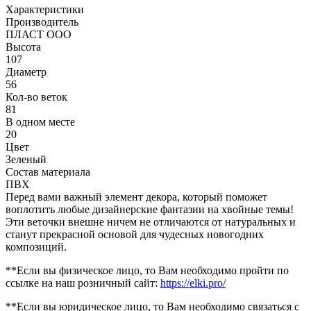
Характеристики
Производитель
ПЛАСТ ООО
Высота
107
Диаметр
56
Кол-во веток
81
В одном месте
20
Цвет
Зеленый
Состав материала
ПВХ
Перед вами важный элемент декора, который поможет
воплотить любые дизайнерские фантазии на хвойные темы!
Эти веточки внешне ничем не отличаются от натуральных и
станут прекрасной основой для чудесных новогодних
композиций.
**Если вы физическое лицо, то Вам необходимо пройти по
ссылке на наш розничный сайт:
https://elki.pro/
**Если вы юридическое лицо, то Вам необходимо связаться с