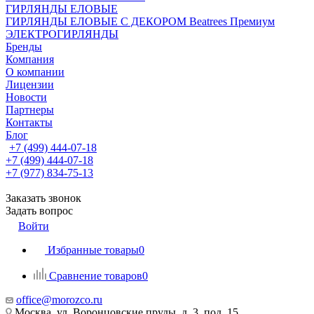
ГИРЛЯНДЫ ЕЛОВЫЕ
ГИРЛЯНДЫ ЕЛОВЫЕ С ДЕКОРОМ Beatrees Премиум
ЭЛЕКТРОГИРЛЯНДЫ
Бренды
Компания
О компании
Лицензии
Новости
Партнеры
Контакты
Блог
+7 (499) 444-07-18
+7 (499) 444-07-18
+7 (977) 834-75-13
Заказать звонок
Задать вопрос
Войти
Избранные товары
0
Сравнение товаров
0
office@morozco.ru
Москва, ул. Воронцовские пруды, д. 3, под. 15