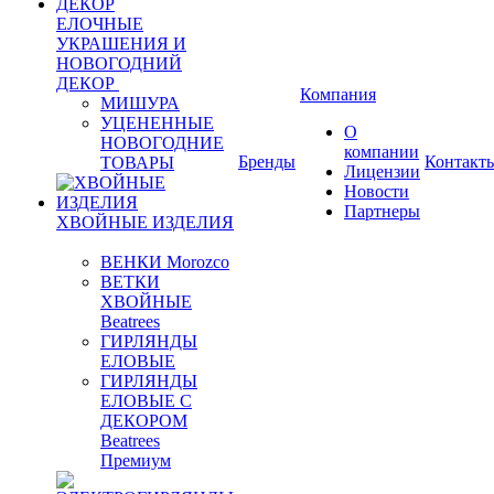
ЕЛОЧНЫЕ
УКРАШЕНИЯ И
НОВОГОДНИЙ
ДЕКОР
Компания
МИШУРА
УЦЕНЕННЫЕ
О
НОВОГОДНИЕ
компании
Бренды
Контакт
ТОВАРЫ
Лицензии
Новости
Партнеры
ХВОЙНЫЕ ИЗДЕЛИЯ
ВЕНКИ Morozco
ВЕТКИ
ХВОЙНЫЕ
Beatrees
ГИРЛЯНДЫ
ЕЛОВЫЕ
ГИРЛЯНДЫ
ЕЛОВЫЕ С
ДЕКОРОМ
Beatrees
Премиум