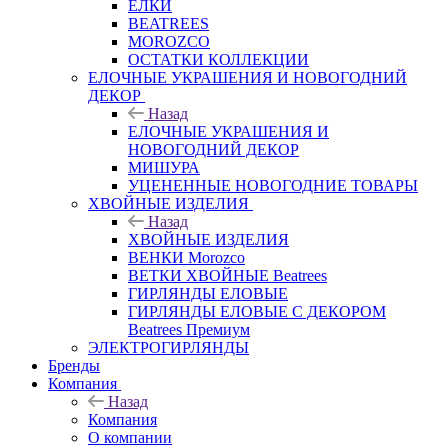
ЕЛКИ
BEATREES
MOROZCO
ОСТАТКИ КОЛЛЕКЦИИ
ЕЛОЧНЫЕ УКРАШЕНИЯ И НОВОГОДНИЙ
ДЕКОР
Назад
ЕЛОЧНЫЕ УКРАШЕНИЯ И
НОВОГОДНИЙ ДЕКОР
МИШУРА
УЦЕНЕННЫЕ НОВОГОДНИЕ ТОВАРЫ
ХВОЙНЫЕ ИЗДЕЛИЯ
Назад
ХВОЙНЫЕ ИЗДЕЛИЯ
ВЕНКИ Morozco
ВЕТКИ ХВОЙНЫЕ Beatrees
ГИРЛЯНДЫ ЕЛОВЫЕ
ГИРЛЯНДЫ ЕЛОВЫЕ С ДЕКОРОМ
Beatrees Премиум
ЭЛЕКТРОГИРЛЯНДЫ
Бренды
Компания
Назад
Компания
О компании