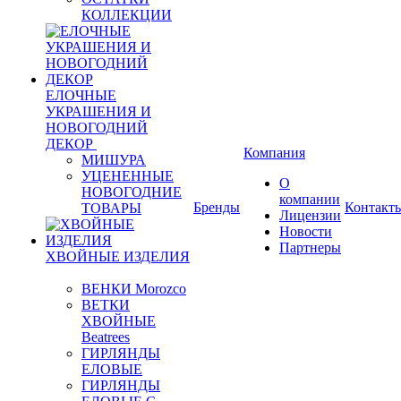
КОЛЛЕКЦИИ
ЕЛОЧНЫЕ
УКРАШЕНИЯ И
НОВОГОДНИЙ
ДЕКОР
Компания
МИШУРА
УЦЕНЕННЫЕ
О
НОВОГОДНИЕ
компании
Бренды
Контакт
ТОВАРЫ
Лицензии
Новости
Партнеры
ХВОЙНЫЕ ИЗДЕЛИЯ
ВЕНКИ Morozco
ВЕТКИ
ХВОЙНЫЕ
Beatrees
ГИРЛЯНДЫ
ЕЛОВЫЕ
ГИРЛЯНДЫ