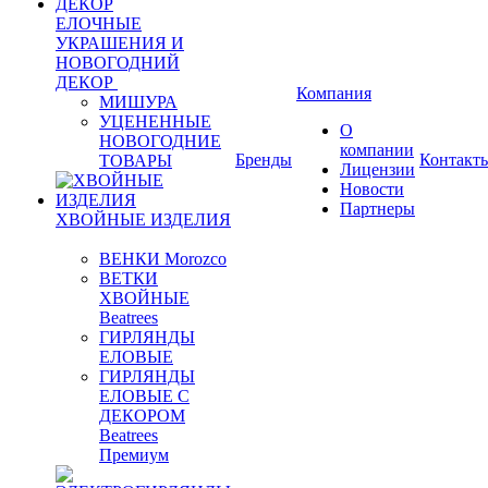
ЕЛОЧНЫЕ
УКРАШЕНИЯ И
НОВОГОДНИЙ
ДЕКОР
Компания
МИШУРА
УЦЕНЕННЫЕ
О
НОВОГОДНИЕ
компании
Бренды
Контакт
ТОВАРЫ
Лицензии
Новости
Партнеры
ХВОЙНЫЕ ИЗДЕЛИЯ
ВЕНКИ Morozco
ВЕТКИ
ХВОЙНЫЕ
Beatrees
ГИРЛЯНДЫ
ЕЛОВЫЕ
ГИРЛЯНДЫ
ЕЛОВЫЕ С
ДЕКОРОМ
Beatrees
Премиум