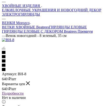
—
ХВОЙНЫЕ ИЗДЕЛИЯ
ЕЛКИ
ЕЛОЧНЫЕ УКРАШЕНИЯ И НОВОГОДНИЙ ДЕКОР
ЭЛЕКТРОГИРЛЯНДЫ
—
ВЕНКИ Morozco
ВЕТКИ ХВОЙНЫЕ Beatrees
ГИРЛЯНДЫ ЕЛОВЫЕ
ГИРЛЯНДЫ ЕЛОВЫЕ С ДЕКОРОМ Beatrees Премиум
—
Венок новогодний - 8 зеленый, 35 см
Артикул:
ВН-8
640
₽
/шт
Варианты цен
640
₽
/шт
Подробности
Нет в наличии