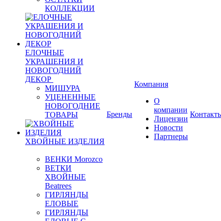
КОЛЛЕКЦИИ
ЕЛОЧНЫЕ
УКРАШЕНИЯ И
НОВОГОДНИЙ
ДЕКОР
Компания
МИШУРА
УЦЕНЕННЫЕ
О
НОВОГОДНИЕ
компании
Бренды
Контакт
ТОВАРЫ
Лицензии
Новости
Партнеры
ХВОЙНЫЕ ИЗДЕЛИЯ
ВЕНКИ Morozco
ВЕТКИ
ХВОЙНЫЕ
Beatrees
ГИРЛЯНДЫ
ЕЛОВЫЕ
ГИРЛЯНДЫ