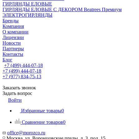
ГИРЛЯНДЫ ЕЛОВЫЕ
ГИРЛЯНДЫ ЕЛОВЫЕ С ДЕКОРОМ Beatrees Премиум
ЭЛЕКТРОГИРЛЯНДЫ
Бренды
Компания
О компании
Лицензии
Новости
Партнеры
Контакты
Блог
+7 (499) 444-07-18
+7 (499) 444-07-18
+7 (977) 834-75-13
Заказать звонок
Задать вопрос
Войти
Избранные товары
0
Сравнение товаров
0
office@morozco.ru
Москва, ул. Воронцовские пруды, д. 3, под. 15