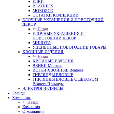
ЕЛКИ
BEATREES
MOROZCO
ОСТАТКИ КОЛЛЕКЦИИ
ЕЛОЧНЫЕ УКРАШЕНИЯ И НОВОГОДНИЙ
ДЕКОР
Назад
ЕЛОЧНЫЕ УКРАШЕНИЯ И
НОВОГОДНИЙ ДЕКОР
МИШУРА
УЦЕНЕННЫЕ НОВОГОДНИЕ ТОВАРЫ
ХВОЙНЫЕ ИЗДЕЛИЯ
Назад
ХВОЙНЫЕ ИЗДЕЛИЯ
ВЕНКИ Morozco
ВЕТКИ ХВОЙНЫЕ Beatrees
ГИРЛЯНДЫ ЕЛОВЫЕ
ГИРЛЯНДЫ ЕЛОВЫЕ С ДЕКОРОМ
Beatrees Премиум
ЭЛЕКТРОГИРЛЯНДЫ
Бренды
Компания
Назад
Компания
О компании