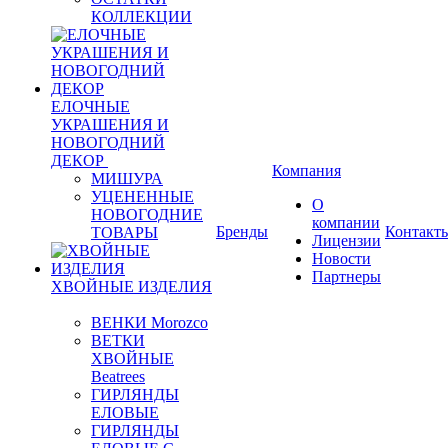
КОЛЛЕКЦИИ
ЕЛОЧНЫЕ
УКРАШЕНИЯ И
НОВОГОДНИЙ
ДЕКОР
Компания
МИШУРА
УЦЕНЕННЫЕ
О
НОВОГОДНИЕ
компании
Бренды
Контакт
ТОВАРЫ
Лицензии
Новости
Партнеры
ХВОЙНЫЕ ИЗДЕЛИЯ
ВЕНКИ Morozco
ВЕТКИ
ХВОЙНЫЕ
Beatrees
ГИРЛЯНДЫ
ЕЛОВЫЕ
ГИРЛЯНДЫ