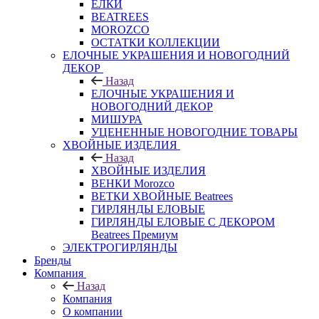
ЕЛКИ
BEATREES
MOROZCO
ОСТАТКИ КОЛЛЕКЦИИ
ЕЛОЧНЫЕ УКРАШЕНИЯ И НОВОГОДНИЙ
ДЕКОР
Назад
ЕЛОЧНЫЕ УКРАШЕНИЯ И
НОВОГОДНИЙ ДЕКОР
МИШУРА
УЦЕНЕННЫЕ НОВОГОДНИЕ ТОВАРЫ
ХВОЙНЫЕ ИЗДЕЛИЯ
Назад
ХВОЙНЫЕ ИЗДЕЛИЯ
ВЕНКИ Morozco
ВЕТКИ ХВОЙНЫЕ Beatrees
ГИРЛЯНДЫ ЕЛОВЫЕ
ГИРЛЯНДЫ ЕЛОВЫЕ С ДЕКОРОМ
Beatrees Премиум
ЭЛЕКТРОГИРЛЯНДЫ
Бренды
Компания
Назад
Компания
О компании