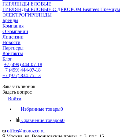
ГИРЛЯНДЫ ЕЛОВЫЕ
ГИРЛЯНДЫ ЕЛОВЫЕ С ДЕКОРОМ Beatrees Премиум
ЭЛЕКТРОГИРЛЯНДЫ
Бренды
Компания
О компании
Лицензии
Новости
Партнеры
Контакты
Блог
+7 (499) 444-07-18
+7 (499) 444-07-18
+7 (977) 834-75-13
Заказать звонок
Задать вопрос
Войти
Избранные товары
0
Сравнение товаров
0
office@morozco.ru
Москва, ул. Воронцовские пруды, д. 3, под. 15