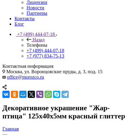
Лицензии
Новости
Партнеры
Контакты
Блог
+7 (499) 444-07-18
Назад
Телефоны
+7 (499) 444-07-18
+7 (977) 834-75-13
Контактная информация
Москва, ул. Воронцовские пруды, д. 3, под. 15
office@morozco.ru
Декоративное украшение "Жар-
птица" 125х40х5мм красный глиттер
Главная
—