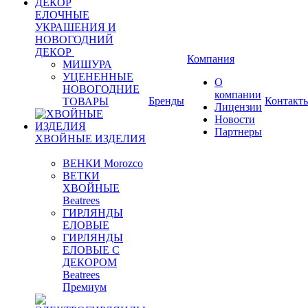
ЕЛОЧНЫЕ
УКРАШЕНИЯ И
НОВОГОДНИЙ
ДЕКОР
Компания
МИШУРА
УЦЕНЕННЫЕ
О
НОВОГОДНИЕ
компании
Бренды
Контакт
ТОВАРЫ
Лицензии
Новости
Партнеры
ХВОЙНЫЕ ИЗДЕЛИЯ
ВЕНКИ Morozco
ВЕТКИ
ХВОЙНЫЕ
Beatrees
ГИРЛЯНДЫ
ЕЛОВЫЕ
ГИРЛЯНДЫ
ЕЛОВЫЕ С
ДЕКОРОМ
Beatrees
Премиум