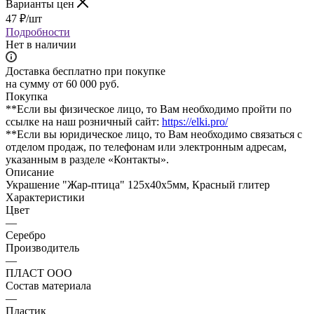
Варианты цен
47
₽
/шт
Подробности
Нет в наличии
Доставка бесплатно при покупке
на сумму от 60 000 руб.
Покупка
**Если вы физическое лицо, то Вам необходимо пройти по
ссылке на наш розничный сайт:
https://elki.pro/
**Если вы юридическое лицо, то Вам необходимо связаться с
отделом продаж, по телефонам или электронным адресам,
указанным в разделе «Контакты».
Описание
Украшение "Жар-птица" 125х40х5мм, Красный глитер
Характеристики
Цвет
—
Серебро
Производитель
—
ПЛАСТ ООО
Состав материала
—
Пластик