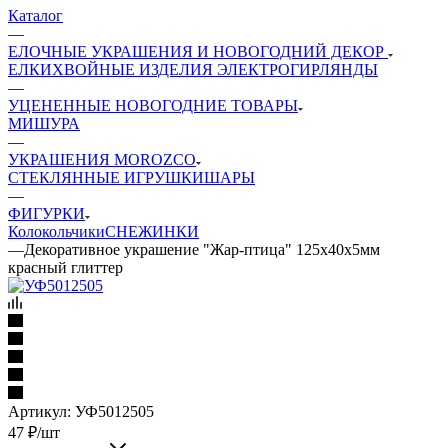
Каталог
—
ЕЛОЧНЫЕ УКРАШЕНИЯ И НОВОГОДНИЙ ДЕКОР
ЕЛКИ
ХВОЙНЫЕ ИЗДЕЛИЯ
ЭЛЕКТРОГИРЛЯНДЫ
—
УЦЕНЕННЫЕ НОВОГОДНИЕ ТОВАРЫ
МИШУРА
—
УКРАШЕНИЯ MOROZCO
СТЕКЛЯННЫЕ ИГРУШКИ
ШАРЫ
—
ФИГУРКИ
Колокольчики
СНЕЖИНКИ
—
Декоративное украшение "Жар-птица" 125х40х5мм
красный глиттер
Артикул:
УФ5012505
47
₽
/шт