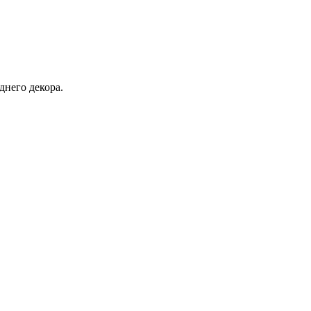
днего декора.