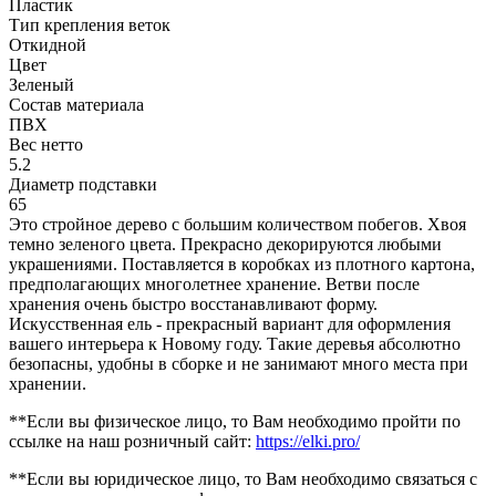
Пластик
Тип крепления веток
Откидной
Цвет
Зеленый
Состав материала
ПВХ
Вес нетто
5.2
Диаметр подставки
65
Это стройное дерево с большим количеством побегов. Хвоя
темно зеленого цвета. Прекрасно декорируются любыми
украшениями. Поставляется в коробках из плотного картона,
предполагающих многолетнее хранение. Ветви после
хранения очень быстро восстанавливают форму.
Искусственная ель - прекрасный вариант для оформления
вашего интерьера к Новому году. Такие деревья абсолютно
безопасны, удобны в сборке и не занимают много места при
хранении.
**Если вы физическое лицо, то Вам необходимо пройти по
ссылке на наш розничный сайт:
https://elki.pro/
**Если вы юридическое лицо, то Вам необходимо связаться с