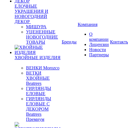
ЕЛОЧНЫЕ
УКРАШЕНИЯ И
НОВОГОДНИЙ
ДЕКОР
Компания
МИШУРА
УЦЕНЕННЫЕ
О
НОВОГОДНИЕ
компании
Бренды
Контакт
ТОВАРЫ
Лицензии
Новости
Партнеры
ХВОЙНЫЕ ИЗДЕЛИЯ
ВЕНКИ Morozco
ВЕТКИ
ХВОЙНЫЕ
Beatrees
ГИРЛЯНДЫ
ЕЛОВЫЕ
ГИРЛЯНДЫ
ЕЛОВЫЕ С
ДЕКОРОМ
Beatrees
Премиум