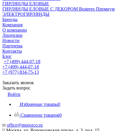
ГИРЛЯНДЫ ЕЛОВЫЕ
ГИРЛЯНДЫ ЕЛОВЫЕ С ДЕКОРОМ Beatrees Премиум
ЭЛЕКТРОГИРЛЯНДЫ
Бренды
Компания
О компании
Лицензии
Новости
Партнеры
Контакты
Блог
+7 (499) 444-07-18
+7 (499) 444-07-18
+7 (977) 834-75-13
Заказать звонок
Задать вопрос
Войти
Избранные товары
0
Сравнение товаров
0
office@morozco.ru
Москва, ул. Воронцовские пруды, д. 3, под. 15