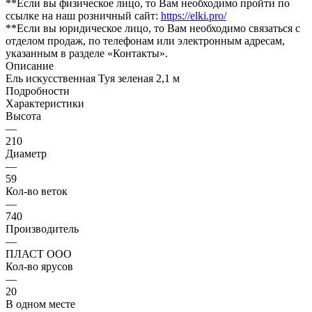
**Если вы физическое лицо, то Вам необходимо пройти по
ссылке на наш розничный сайт:
https://elki.pro/
**Если вы юридическое лицо, то Вам необходимо связаться с
отделом продаж, по телефонам или электронным адресам,
указанным в разделе «Контакты».
Описание
Ель искусственная Туя зеленая 2,1 м
Подробности
Характеристики
Высота
—
210
Диаметр
—
59
Кол-во веток
—
740
Производитель
—
ПЛАСТ ООО
Кол-во ярусов
—
20
В одном месте