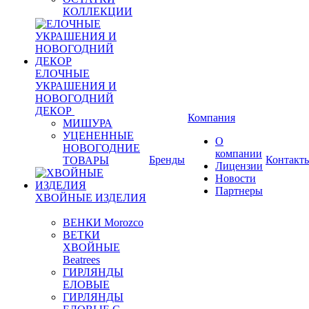
КОЛЛЕКЦИИ
ЕЛОЧНЫЕ
УКРАШЕНИЯ И
НОВОГОДНИЙ
ДЕКОР
Компания
МИШУРА
УЦЕНЕННЫЕ
О
НОВОГОДНИЕ
компании
Бренды
Контакт
ТОВАРЫ
Лицензии
Новости
Партнеры
ХВОЙНЫЕ ИЗДЕЛИЯ
ВЕНКИ Morozco
ВЕТКИ
ХВОЙНЫЕ
Beatrees
ГИРЛЯНДЫ
ЕЛОВЫЕ
ГИРЛЯНДЫ