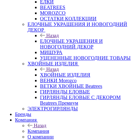
ЕЛКИ
BEATREES
MOROZCO
ОСТАТКИ КОЛЛЕКЦИИ
ЕЛОЧНЫЕ УКРАШЕНИЯ И НОВОГОДНИЙ
ДЕКОР
Назад
ЕЛОЧНЫЕ УКРАШЕНИЯ И
НОВОГОДНИЙ ДЕКОР
МИШУРА
УЦЕНЕННЫЕ НОВОГОДНИЕ ТОВАРЫ
ХВОЙНЫЕ ИЗДЕЛИЯ
Назад
ХВОЙНЫЕ ИЗДЕЛИЯ
ВЕНКИ Morozco
ВЕТКИ ХВОЙНЫЕ Beatrees
ГИРЛЯНДЫ ЕЛОВЫЕ
ГИРЛЯНДЫ ЕЛОВЫЕ С ДЕКОРОМ
Beatrees Премиум
ЭЛЕКТРОГИРЛЯНДЫ
Бренды
Компания
Назад
Компания
О компании