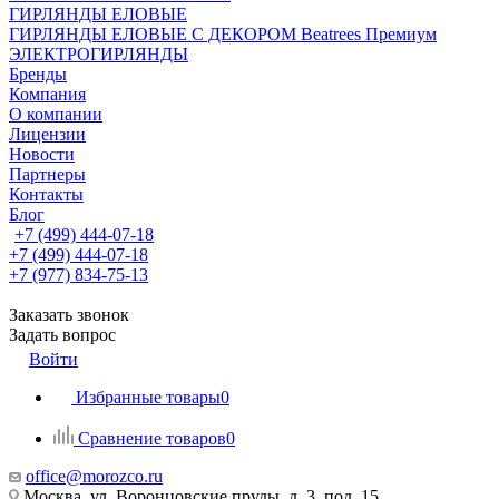
ГИРЛЯНДЫ ЕЛОВЫЕ
ГИРЛЯНДЫ ЕЛОВЫЕ С ДЕКОРОМ Beatrees Премиум
ЭЛЕКТРОГИРЛЯНДЫ
Бренды
Компания
О компании
Лицензии
Новости
Партнеры
Контакты
Блог
+7 (499) 444-07-18
+7 (499) 444-07-18
+7 (977) 834-75-13
Заказать звонок
Задать вопрос
Войти
Избранные товары
0
Сравнение товаров
0
office@morozco.ru
Москва, ул. Воронцовские пруды, д. 3, под. 15