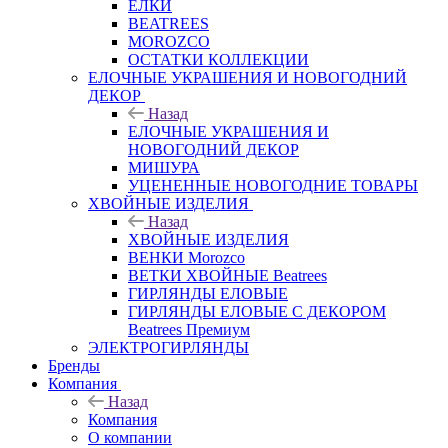
ЕЛКИ
BEATREES
MOROZCO
ОСТАТКИ КОЛЛЕКЦИИ
ЕЛОЧНЫЕ УКРАШЕНИЯ И НОВОГОДНИЙ
ДЕКОР
Назад
ЕЛОЧНЫЕ УКРАШЕНИЯ И
НОВОГОДНИЙ ДЕКОР
МИШУРА
УЦЕНЕННЫЕ НОВОГОДНИЕ ТОВАРЫ
ХВОЙНЫЕ ИЗДЕЛИЯ
Назад
ХВОЙНЫЕ ИЗДЕЛИЯ
ВЕНКИ Morozco
ВЕТКИ ХВОЙНЫЕ Beatrees
ГИРЛЯНДЫ ЕЛОВЫЕ
ГИРЛЯНДЫ ЕЛОВЫЕ С ДЕКОРОМ
Beatrees Премиум
ЭЛЕКТРОГИРЛЯНДЫ
Бренды
Компания
Назад
Компания
О компании