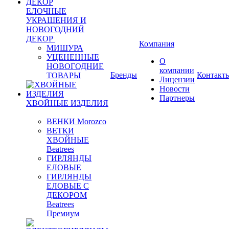
ЕЛОЧНЫЕ
УКРАШЕНИЯ И
НОВОГОДНИЙ
ДЕКОР
Компания
МИШУРА
УЦЕНЕННЫЕ
О
НОВОГОДНИЕ
компании
Бренды
Контакт
ТОВАРЫ
Лицензии
Новости
Партнеры
ХВОЙНЫЕ ИЗДЕЛИЯ
ВЕНКИ Morozco
ВЕТКИ
ХВОЙНЫЕ
Beatrees
ГИРЛЯНДЫ
ЕЛОВЫЕ
ГИРЛЯНДЫ
ЕЛОВЫЕ С
ДЕКОРОМ
Beatrees
Премиум