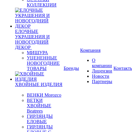
КОЛЛЕКЦИИ
ЕЛОЧНЫЕ
УКРАШЕНИЯ И
НОВОГОДНИЙ
ДЕКОР
Компания
МИШУРА
УЦЕНЕННЫЕ
О
НОВОГОДНИЕ
компании
Бренды
Контакт
ТОВАРЫ
Лицензии
Новости
Партнеры
ХВОЙНЫЕ ИЗДЕЛИЯ
ВЕНКИ Morozco
ВЕТКИ
ХВОЙНЫЕ
Beatrees
ГИРЛЯНДЫ
ЕЛОВЫЕ
ГИРЛЯНДЫ