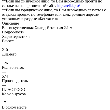
**Если вы физическое лицо, то Вам необходимо пройти по
ссылке на наш розничный сайт:
https://elki.pro/
**Если вы юридическое лицо, то Вам необходимо связаться с
отделом продаж, по телефонам или электронным адресам,
указанным в разделе «Контакты».
Описание
Ель искусственная Холидей зеленая 2,1 м
Подробности
Характеристики
Высота
—
210
Диаметр
—
126
Кол-во веток
—
574
Производитель
—
ПЛАСТ ООО
Кол-во ярусов
—
17
В одном месте