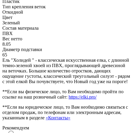
Пластик
Тип крепления веток
Откидной
Цвет
Зеленый
Состав материала
ПВХ
Вес нетто
8.05
Диаметр подставки
65
Ель "Холидей " - классическая искусственная елка, с длинной
темно-зеленой хвоей из ПВХ, проглядывающей древесиной
на веточках. Большое количество отростков, дающих
ощущение густоты, классический треугольный силуэт - рядом
с этой елкой Вы почувствуете, что Новый год уже на пороге!
**Если вы физическое лицо, то Вам необходимо пройти по
ссылке на наш розничный сайт:
https://elki.pro/
**Если вы юридическое лицо, то Вам необходимо связаться с
отделом продаж, по телефонам или электронным адресам,
указанным в разделе
«Контакты»
Рекомендуем