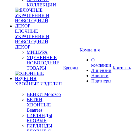
КОЛЛЕКЦИИ
ЕЛОЧНЫЕ
УКРАШЕНИЯ И
НОВОГОДНИЙ
ДЕКОР
Компания
МИШУРА
УЦЕНЕННЫЕ
О
НОВОГОДНИЕ
компании
Бренды
Контакт
ТОВАРЫ
Лицензии
Новости
Партнеры
ХВОЙНЫЕ ИЗДЕЛИЯ
ВЕНКИ Morozco
ВЕТКИ
ХВОЙНЫЕ
Beatrees
ГИРЛЯНДЫ
ЕЛОВЫЕ
ГИРЛЯНДЫ