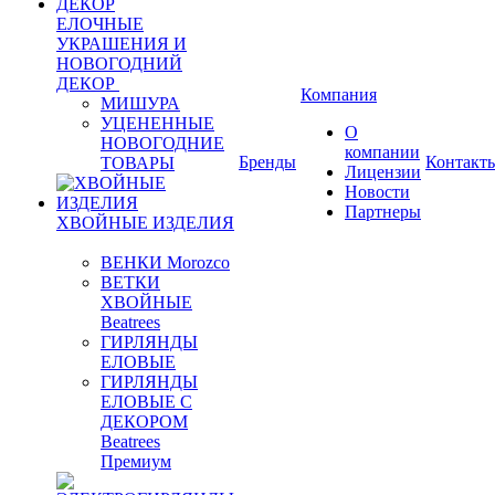
ЕЛОЧНЫЕ
УКРАШЕНИЯ И
НОВОГОДНИЙ
ДЕКОР
Компания
МИШУРА
УЦЕНЕННЫЕ
О
НОВОГОДНИЕ
компании
Бренды
Контакт
ТОВАРЫ
Лицензии
Новости
Партнеры
ХВОЙНЫЕ ИЗДЕЛИЯ
ВЕНКИ Morozco
ВЕТКИ
ХВОЙНЫЕ
Beatrees
ГИРЛЯНДЫ
ЕЛОВЫЕ
ГИРЛЯНДЫ
ЕЛОВЫЕ С
ДЕКОРОМ
Beatrees
Премиум