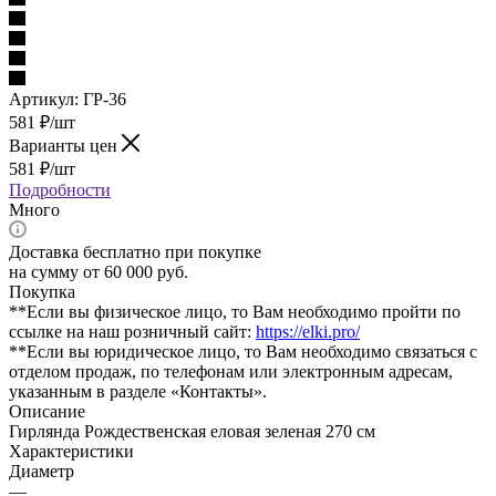
Артикул:
ГР-36
581
₽
/шт
Варианты цен
581
₽
/шт
Подробности
Много
Доставка бесплатно при покупке
на сумму от 60 000 руб.
Покупка
**Если вы физическое лицо, то Вам необходимо пройти по
ссылке на наш розничный сайт:
https://elki.pro/
**Если вы юридическое лицо, то Вам необходимо связаться с
отделом продаж, по телефонам или электронным адресам,
указанным в разделе «Контакты».
Описание
Гирлянда Рождественская еловая зеленая 270 см
Характеристики
Диаметр
—