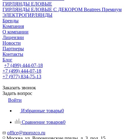
ГИРЛЯНДЫ ЕЛОВЫЕ
ГИРЛЯНДЫ ЕЛОВЫЕ С ДЕКОРОМ Beatrees Премиум
ЭЛЕКТРОГИРЛЯНДЫ
Бренды
Компания
О компании
Лицензии
Новости
Партнеры
Контакты
Блог
+7 (499) 444-07-18
+7 (499) 444-07-18
+7 (977) 834-75-13
Заказать звонок
Задать вопрос
Войти
Избранные товары
0
Сравнение товаров
0
office@morozco.ru
Москва, ул. Воронцовские пруды, д. 3, под. 15