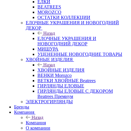
ЕЛКИ
BEATREES
MOROZCO
ОСТАТКИ КОЛЛЕКЦИИ
ЕЛОЧНЫЕ УКРАШЕНИЯ И НОВОГОДНИЙ
ДЕКОР
Назад
ЕЛОЧНЫЕ УКРАШЕНИЯ И
НОВОГОДНИЙ ДЕКОР
МИШУРА
УЦЕНЕННЫЕ НОВОГОДНИЕ ТОВАРЫ
ХВОЙНЫЕ ИЗДЕЛИЯ
Назад
ХВОЙНЫЕ ИЗДЕЛИЯ
ВЕНКИ Morozco
ВЕТКИ ХВОЙНЫЕ Beatrees
ГИРЛЯНДЫ ЕЛОВЫЕ
ГИРЛЯНДЫ ЕЛОВЫЕ С ДЕКОРОМ
Beatrees Премиум
ЭЛЕКТРОГИРЛЯНДЫ
Бренды
Компания
Назад
Компания
О компании