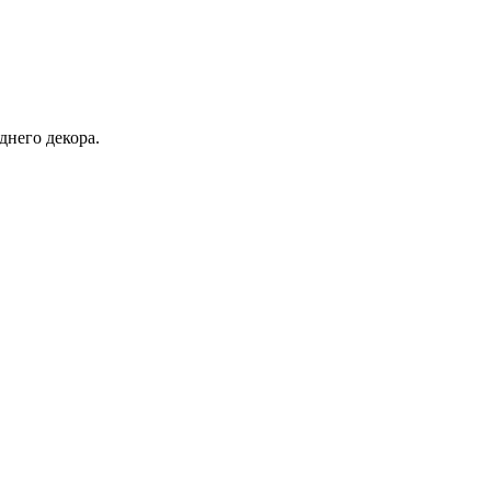
днего декора.