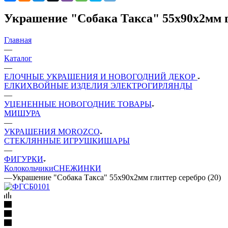
Украшение "Собака Такса" 55х90х2мм гл
Главная
—
Каталог
—
ЕЛОЧНЫЕ УКРАШЕНИЯ И НОВОГОДНИЙ ДЕКОР
ЕЛКИ
ХВОЙНЫЕ ИЗДЕЛИЯ
ЭЛЕКТРОГИРЛЯНДЫ
—
УЦЕНЕННЫЕ НОВОГОДНИЕ ТОВАРЫ
МИШУРА
—
УКРАШЕНИЯ MOROZCO
СТЕКЛЯННЫЕ ИГРУШКИ
ШАРЫ
—
ФИГУРКИ
Колокольчики
СНЕЖИНКИ
—
Украшение "Собака Такса" 55х90х2мм глиттер серебро (20)