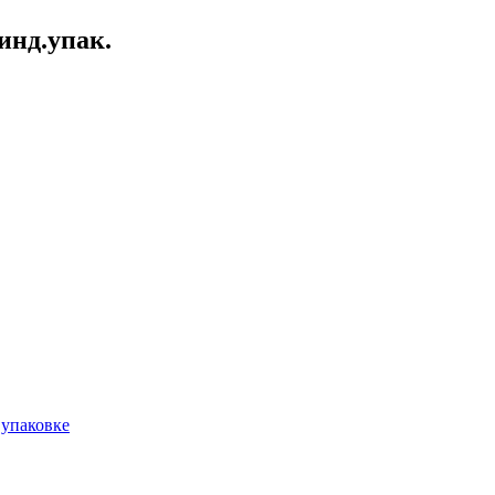
инд.упак.
 упаковке