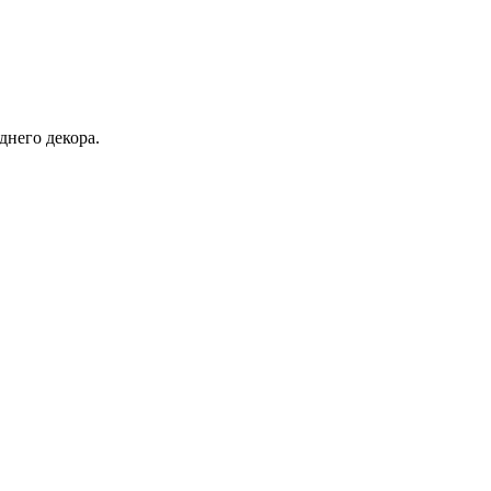
днего декора.