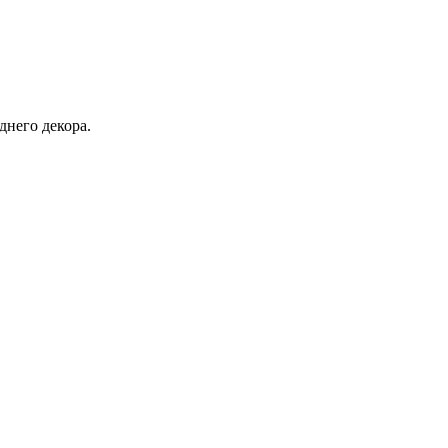
днего декора.