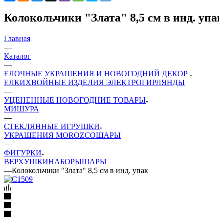
Колокольчики "Злата" 8,5 см в инд. упа
Главная
—
Каталог
—
ЕЛОЧНЫЕ УКРАШЕНИЯ И НОВОГОДНИЙ ДЕКОР
ЕЛКИ
ХВОЙНЫЕ ИЗДЕЛИЯ
ЭЛЕКТРОГИРЛЯНДЫ
—
УЦЕНЕННЫЕ НОВОГОДНИЕ ТОВАРЫ
МИШУРА
—
СТЕКЛЯННЫЕ ИГРУШКИ
УКРАШЕНИЯ MOROZCO
ШАРЫ
—
ФИГУРКИ
ВЕРХУШКИ
НАБОРЫ
ШАРЫ
—
Колокольчики "Злата" 8,5 см в инд. упак