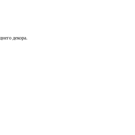
днего декора.