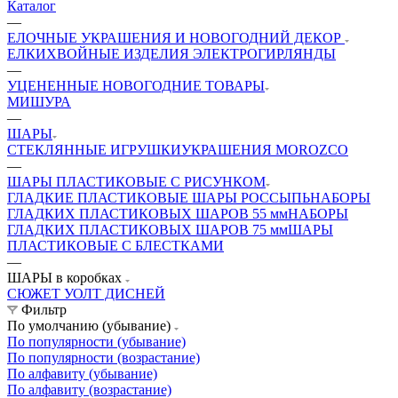
Каталог
—
ЕЛОЧНЫЕ УКРАШЕНИЯ И НОВОГОДНИЙ ДЕКОР
ЕЛКИ
ХВОЙНЫЕ ИЗДЕЛИЯ
ЭЛЕКТРОГИРЛЯНДЫ
—
УЦЕНЕННЫЕ НОВОГОДНИЕ ТОВАРЫ
МИШУРА
—
ШАРЫ
СТЕКЛЯННЫЕ ИГРУШКИ
УКРАШЕНИЯ MOROZCO
—
ШАРЫ ПЛАСТИКОВЫЕ С РИСУНКОМ
ГЛАДКИЕ ПЛАСТИКОВЫЕ ШАРЫ РОССЫПЬ
НАБОРЫ
ГЛАДКИХ ПЛАСТИКОВЫХ ШАРОВ 55 мм
НАБОРЫ
ГЛАДКИХ ПЛАСТИКОВЫХ ШАРОВ 75 мм
ШАРЫ
ПЛАСТИКОВЫЕ С БЛЕСТКАМИ
—
ШАРЫ в коробках
СЮЖЕТ УОЛТ ДИСНЕЙ
Фильтр
По умолчанию (убывание)
По популярности (убывание)
По популярности (возрастание)
По алфавиту (убывание)
По алфавиту (возрастание)