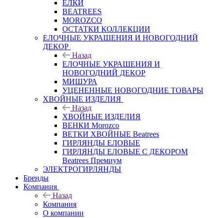
ЕЛКИ
BEATREES
MOROZCO
ОСТАТКИ КОЛЛЕКЦИИ
ЕЛОЧНЫЕ УКРАШЕНИЯ И НОВОГОДНИЙ
ДЕКОР
Назад
ЕЛОЧНЫЕ УКРАШЕНИЯ И
НОВОГОДНИЙ ДЕКОР
МИШУРА
УЦЕНЕННЫЕ НОВОГОДНИЕ ТОВАРЫ
ХВОЙНЫЕ ИЗДЕЛИЯ
Назад
ХВОЙНЫЕ ИЗДЕЛИЯ
ВЕНКИ Morozco
ВЕТКИ ХВОЙНЫЕ Beatrees
ГИРЛЯНДЫ ЕЛОВЫЕ
ГИРЛЯНДЫ ЕЛОВЫЕ С ДЕКОРОМ
Beatrees Премиум
ЭЛЕКТРОГИРЛЯНДЫ
Бренды
Компания
Назад
Компания
О компании