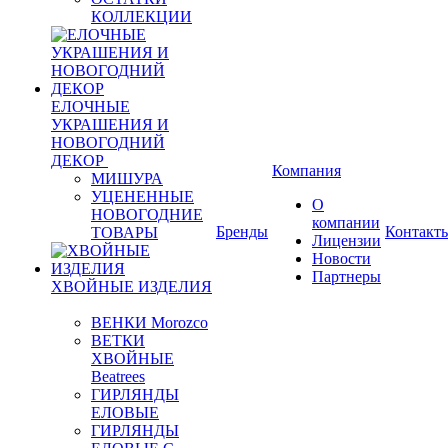
КОЛЛЕКЦИИ
ЕЛОЧНЫЕ
УКРАШЕНИЯ И
НОВОГОДНИЙ
ДЕКОР
Компания
МИШУРА
УЦЕНЕННЫЕ
О
НОВОГОДНИЕ
компании
Бренды
Контакт
ТОВАРЫ
Лицензии
Новости
Партнеры
ХВОЙНЫЕ ИЗДЕЛИЯ
ВЕНКИ Morozco
ВЕТКИ
ХВОЙНЫЕ
Beatrees
ГИРЛЯНДЫ
ЕЛОВЫЕ
ГИРЛЯНДЫ