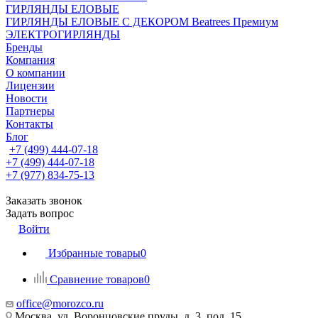
ГИРЛЯНДЫ ЕЛОВЫЕ
ГИРЛЯНДЫ ЕЛОВЫЕ С ДЕКОРОМ Beatrees Премиум
ЭЛЕКТРОГИРЛЯНДЫ
Бренды
Компания
О компании
Лицензии
Новости
Партнеры
Контакты
Блог
+7 (499) 444-07-18
+7 (499) 444-07-18
+7 (977) 834-75-13
Заказать звонок
Задать вопрос
Войти
Избранные товары
0
Сравнение товаров
0
office@morozco.ru
Москва, ул. Воронцовские пруды, д. 3, под. 15