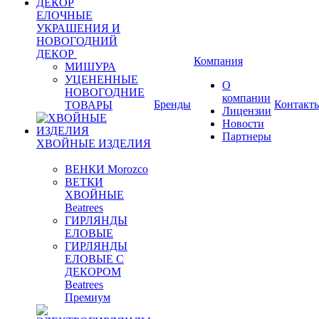
ЕЛОЧНЫЕ
УКРАШЕНИЯ И
НОВОГОДНИЙ
ДЕКОР
Компания
МИШУРА
УЦЕНЕННЫЕ
О
НОВОГОДНИЕ
компании
Бренды
Контакт
ТОВАРЫ
Лицензии
Новости
Партнеры
ХВОЙНЫЕ ИЗДЕЛИЯ
ВЕНКИ Morozco
ВЕТКИ
ХВОЙНЫЕ
Beatrees
ГИРЛЯНДЫ
ЕЛОВЫЕ
ГИРЛЯНДЫ
ЕЛОВЫЕ С
ДЕКОРОМ
Beatrees
Премиум