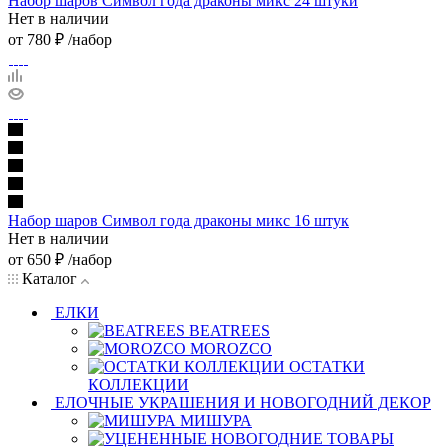
Набор шаров Символ года драконы микс 24 штуки
Нет в наличии
от
780 ₽
/набор
Набор шаров Символ года драконы микс 16 штук
Нет в наличии
от
650 ₽
/набор
Каталог
ЕЛКИ
BEATREES
MOROZCO
ОСТАТКИ
КОЛЛЕКЦИИ
ЕЛОЧНЫЕ УКРАШЕНИЯ И НОВОГОДНИЙ ДЕКОР
МИШУРА