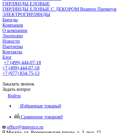
ГИРЛЯНДЫ ЕЛОВЫЕ
ГИРЛЯНДЫ ЕЛОВЫЕ С ДЕКОРОМ Beatrees Премиум
ЭЛЕКТРОГИРЛЯНДЫ
Бренды
Компания
О компании
Лицензии
Новости
Партнеры
Контакты
Блог
+7 (499) 444-07-18
+7 (499) 444-07-18
+7 (977) 834-75-13
Заказать звонок
Задать вопрос
Войти
Избранные товары
0
Сравнение товаров
0
office@morozco.ru
Москва, ул. Воронцовские пруды, д. 3, под. 15