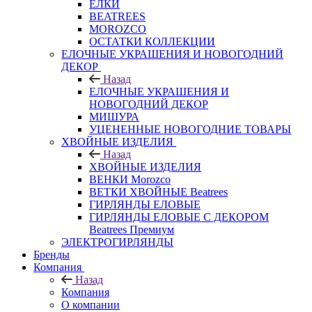
ЕЛКИ
BEATREES
MOROZCO
ОСТАТКИ КОЛЛЕКЦИИ
ЕЛОЧНЫЕ УКРАШЕНИЯ И НОВОГОДНИЙ
ДЕКОР
Назад
ЕЛОЧНЫЕ УКРАШЕНИЯ И
НОВОГОДНИЙ ДЕКОР
МИШУРА
УЦЕНЕННЫЕ НОВОГОДНИЕ ТОВАРЫ
ХВОЙНЫЕ ИЗДЕЛИЯ
Назад
ХВОЙНЫЕ ИЗДЕЛИЯ
ВЕНКИ Morozco
ВЕТКИ ХВОЙНЫЕ Beatrees
ГИРЛЯНДЫ ЕЛОВЫЕ
ГИРЛЯНДЫ ЕЛОВЫЕ С ДЕКОРОМ
Beatrees Премиум
ЭЛЕКТРОГИРЛЯНДЫ
Бренды
Компания
Назад
Компания
О компании