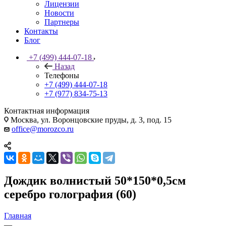
Лицензии
Новости
Партнеры
Контакты
Блог
+7 (499) 444-07-18
Назад
Телефоны
+7 (499) 444-07-18
+7 (977) 834-75-13
Контактная информация
Москва, ул. Воронцовские пруды, д. 3, под. 15
office@morozco.ru
Дождик волнистый 50*150*0,5см
серебро голография (60)
Главная
—