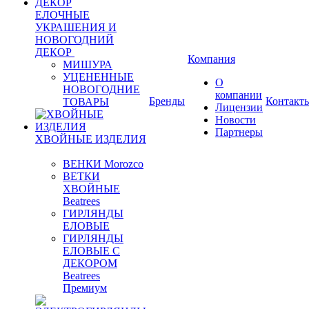
ЕЛОЧНЫЕ
УКРАШЕНИЯ И
НОВОГОДНИЙ
ДЕКОР
Компания
МИШУРА
УЦЕНЕННЫЕ
О
НОВОГОДНИЕ
компании
Бренды
Контакт
ТОВАРЫ
Лицензии
Новости
Партнеры
ХВОЙНЫЕ ИЗДЕЛИЯ
ВЕНКИ Morozco
ВЕТКИ
ХВОЙНЫЕ
Beatrees
ГИРЛЯНДЫ
ЕЛОВЫЕ
ГИРЛЯНДЫ
ЕЛОВЫЕ С
ДЕКОРОМ
Beatrees
Премиум