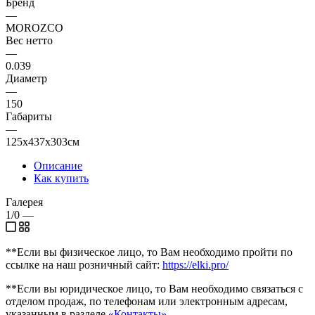
Бренд
—
MOROZCO
Вес нетто
—
0.039
Диаметр
—
150
Габариты
—
125x437x303см
Описание
Как купить
Галерея
1/0
—
**Если вы физическое лицо, то Вам необходимо пройти по
ссылке на наш розничный сайт:
https://elki.pro/
**Если вы юридическое лицо, то Вам необходимо связаться с
отделом продаж, по телефонам или электронным адресам,
указанным в разделе
«Контакты»