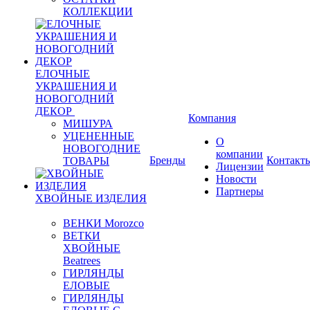
КОЛЛЕКЦИИ
ЕЛОЧНЫЕ
УКРАШЕНИЯ И
НОВОГОДНИЙ
ДЕКОР
Компания
МИШУРА
УЦЕНЕННЫЕ
О
НОВОГОДНИЕ
компании
Бренды
Контакт
ТОВАРЫ
Лицензии
Новости
Партнеры
ХВОЙНЫЕ ИЗДЕЛИЯ
ВЕНКИ Morozco
ВЕТКИ
ХВОЙНЫЕ
Beatrees
ГИРЛЯНДЫ
ЕЛОВЫЕ
ГИРЛЯНДЫ