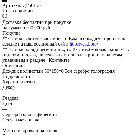
Артикул:
ДГ501501
Нет в наличии
Доставка бесплатно при покупке
на сумму от 60 000 руб.
Покупка
**Если вы физическое лицо, то Вам необходимо пройти по
ссылке на наш розничный сайт:
https://elki.pro/
**Если вы юридическое лицо, то Вам необходимо связаться с
отделом продаж, по телефонам или электронным адресам,
указанным в разделе «Контакты».
Описание
Дождик волнистый 50*150*0,5см серебро голография
Подробности
Характеристики
Декор
—
Гладкая
Цвет
—
Серебро голографический
Состав материала
—
Металлизированная пленка