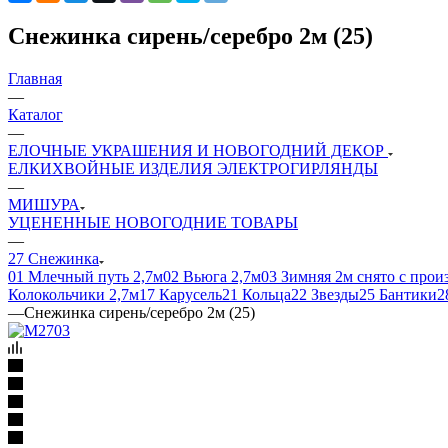
Снежинка сирень/серебро 2м (25)
Главная
—
Каталог
—
ЕЛОЧНЫЕ УКРАШЕНИЯ И НОВОГОДНИЙ ДЕКОР
ЕЛКИ
ХВОЙНЫЕ ИЗДЕЛИЯ
ЭЛЕКТРОГИРЛЯНДЫ
—
МИШУРА
УЦЕНЕННЫЕ НОВОГОДНИЕ ТОВАРЫ
—
27 Снежинка
01 Млечный путь 2,7м
02 Вьюга 2,7м
03 Зимняя 2м снято с прои
Колокольчики 2,7м
17 Карусель
21 Кольца
22 Звезды
25 Бантики
2
—
Снежинка сирень/серебро 2м (25)