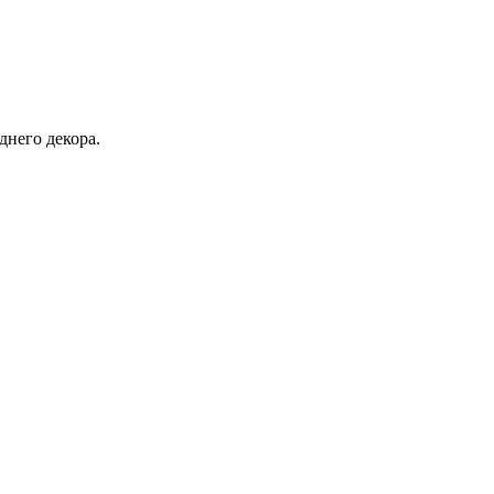
днего декора.