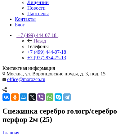
Лицензии
Новости
Партнеры
Контакты
Блог
+7 (499) 444-07-18
Назад
Телефоны
+7 (499) 444-07-18
+7 (977) 834-75-13
Контактная информация
Москва, ул. Воронцовские пруды, д. 3, под. 15
office@morozco.ru
Снежинка серебро гологр/серебро
перфор 2м (25)
Главная
—