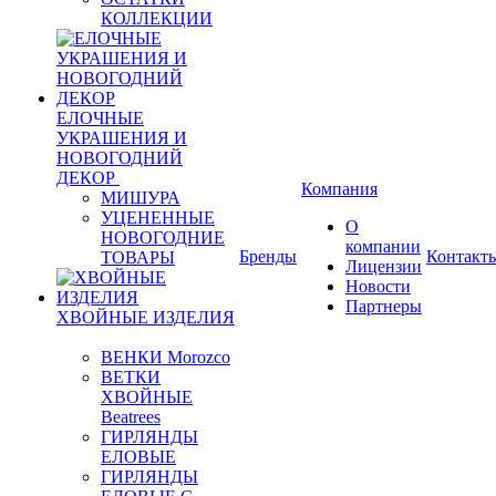
КОЛЛЕКЦИИ
ЕЛОЧНЫЕ
УКРАШЕНИЯ И
НОВОГОДНИЙ
ДЕКОР
Компания
МИШУРА
УЦЕНЕННЫЕ
О
НОВОГОДНИЕ
компании
Бренды
Контакт
ТОВАРЫ
Лицензии
Новости
Партнеры
ХВОЙНЫЕ ИЗДЕЛИЯ
ВЕНКИ Morozco
ВЕТКИ
ХВОЙНЫЕ
Beatrees
ГИРЛЯНДЫ
ЕЛОВЫЕ
ГИРЛЯНДЫ