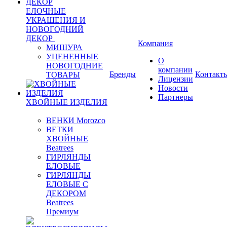
ЕЛОЧНЫЕ
УКРАШЕНИЯ И
НОВОГОДНИЙ
ДЕКОР
Компания
МИШУРА
УЦЕНЕННЫЕ
О
НОВОГОДНИЕ
компании
Бренды
Контакт
ТОВАРЫ
Лицензии
Новости
Партнеры
ХВОЙНЫЕ ИЗДЕЛИЯ
ВЕНКИ Morozco
ВЕТКИ
ХВОЙНЫЕ
Beatrees
ГИРЛЯНДЫ
ЕЛОВЫЕ
ГИРЛЯНДЫ
ЕЛОВЫЕ С
ДЕКОРОМ
Beatrees
Премиум