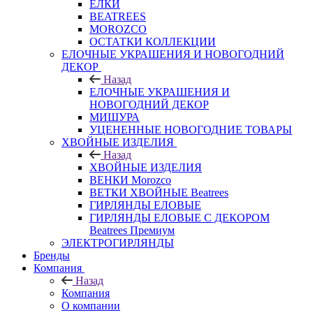
ЕЛКИ
BEATREES
MOROZCO
ОСТАТКИ КОЛЛЕКЦИИ
ЕЛОЧНЫЕ УКРАШЕНИЯ И НОВОГОДНИЙ
ДЕКОР
Назад
ЕЛОЧНЫЕ УКРАШЕНИЯ И
НОВОГОДНИЙ ДЕКОР
МИШУРА
УЦЕНЕННЫЕ НОВОГОДНИЕ ТОВАРЫ
ХВОЙНЫЕ ИЗДЕЛИЯ
Назад
ХВОЙНЫЕ ИЗДЕЛИЯ
ВЕНКИ Morozco
ВЕТКИ ХВОЙНЫЕ Beatrees
ГИРЛЯНДЫ ЕЛОВЫЕ
ГИРЛЯНДЫ ЕЛОВЫЕ С ДЕКОРОМ
Beatrees Премиум
ЭЛЕКТРОГИРЛЯНДЫ
Бренды
Компания
Назад
Компания
О компании