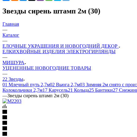
Звезды сирень штамп 2м (30)
Главная
—
Каталог
—
ЕЛОЧНЫЕ УКРАШЕНИЯ И НОВОГОДНИЙ ДЕКОР
ЕЛКИ
ХВОЙНЫЕ ИЗДЕЛИЯ
ЭЛЕКТРОГИРЛЯНДЫ
—
МИШУРА
УЦЕНЕННЫЕ НОВОГОДНИЕ ТОВАРЫ
—
22 Звезды
01 Млечный путь 2,7м
02 Вьюга 2,7м
03 Зимняя 2м снято с прои
Колокольчики 2,7м
17 Карусель
21 Кольца
25 Бантики
27 Снежин
—
Звезды сирень штамп 2м (30)