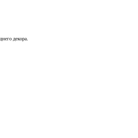
днего декора.