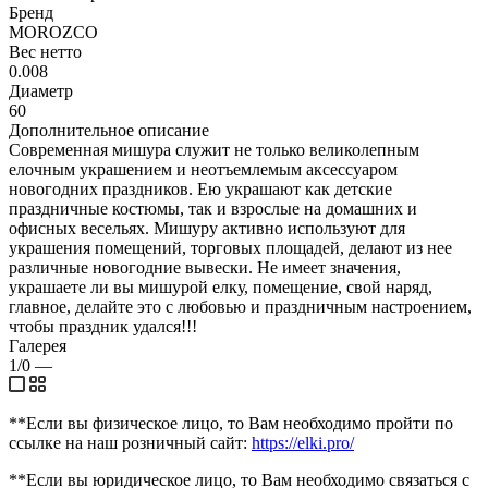
Бренд
MOROZCO
Вес нетто
0.008
Диаметр
60
Дополнительное описание
Современная мишура служит не только великолепным
елочным украшением и неотъемлемым аксессуаром
новогодних праздников. Ею украшают как детские
праздничные костюмы, так и взрослые на домашних и
офисных весельях. Мишуру активно используют для
украшения помещений, торговых площадей, делают из нее
различные новогодние вывески. Не имеет значения,
украшаете ли вы мишурой елку, помещение, свой наряд,
главное, делайте это с любовью и праздничным настроением,
чтобы праздник удался!!!
Галерея
1/0
—
**Если вы физическое лицо, то Вам необходимо пройти по
ссылке на наш розничный сайт:
https://elki.pro/
**Если вы юридическое лицо, то Вам необходимо связаться с