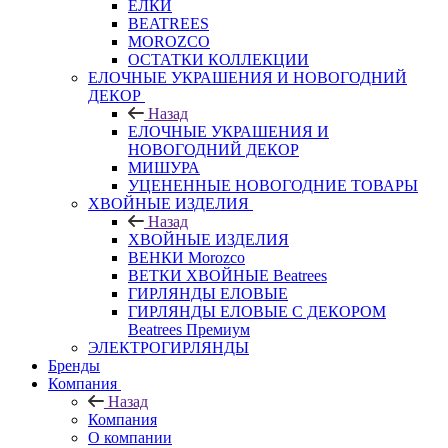
ЕЛКИ
BEATREES
MOROZCO
ОСТАТКИ КОЛЛЕКЦИИ
ЕЛОЧНЫЕ УКРАШЕНИЯ И НОВОГОДНИЙ
ДЕКОР
Назад
ЕЛОЧНЫЕ УКРАШЕНИЯ И
НОВОГОДНИЙ ДЕКОР
МИШУРА
УЦЕНЕННЫЕ НОВОГОДНИЕ ТОВАРЫ
ХВОЙНЫЕ ИЗДЕЛИЯ
Назад
ХВОЙНЫЕ ИЗДЕЛИЯ
ВЕНКИ Morozco
ВЕТКИ ХВОЙНЫЕ Beatrees
ГИРЛЯНДЫ ЕЛОВЫЕ
ГИРЛЯНДЫ ЕЛОВЫЕ С ДЕКОРОМ
Beatrees Премиум
ЭЛЕКТРОГИРЛЯНДЫ
Бренды
Компания
Назад
Компания
О компании