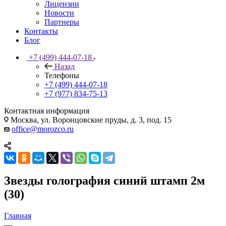
Лицензии
Новости
Партнеры
Контакты
Блог
+7 (499) 444-07-18
Назад
Телефоны
+7 (499) 444-07-18
+7 (977) 834-75-13
Контактная информация
Москва, ул. Воронцовские пруды, д. 3, под. 15
office@morozco.ru
Звезды голография синий штамп 2м
(30)
Главная
—