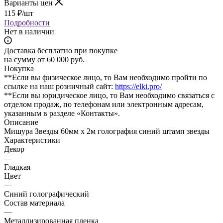
Варианты цен
115
₽
/шт
Подробности
Нет в наличии
Доставка бесплатно при покупке
на сумму от 60 000 руб.
Покупка
**Если вы физическое лицо, то Вам необходимо пройти по
ссылке на наш розничный сайт:
https://elki.pro/
**Если вы юридическое лицо, то Вам необходимо связаться с
отделом продаж, по телефонам или электронным адресам,
указанным в разделе «Контакты».
Описание
Мишура Звезды 60мм х 2м голография синий штамп звезды
Характеристики
Декор
—
Гладкая
Цвет
—
Синий голографический
Состав материала
—
Металлизированная пленка