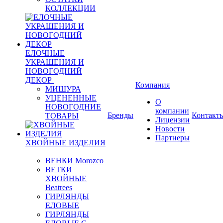
КОЛЛЕКЦИИ
ЕЛОЧНЫЕ
УКРАШЕНИЯ И
НОВОГОДНИЙ
ДЕКОР
Компания
МИШУРА
УЦЕНЕННЫЕ
О
НОВОГОДНИЕ
компании
Бренды
Контакт
ТОВАРЫ
Лицензии
Новости
Партнеры
ХВОЙНЫЕ ИЗДЕЛИЯ
ВЕНКИ Morozco
ВЕТКИ
ХВОЙНЫЕ
Beatrees
ГИРЛЯНДЫ
ЕЛОВЫЕ
ГИРЛЯНДЫ