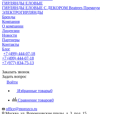
ГИРЛЯНДЫ ЕЛОВЫЕ
ГИРЛЯНДЫ ЕЛОВЫЕ С ДЕКОРОМ Beatrees Премиум
ЭЛЕКТРОГИРЛЯНДЫ
Бренды
Компания
О компании
Лицензии
Новости
Партнеры
Контакты
Блог
+7 (499) 444-07-18
+7 (499) 444-07-18
+7 (977) 834-75-13
Заказать звонок
Задать вопрос
Войти
Избранные товары
0
Сравнение товаров
0
office@morozco.ru
Москва, ул. Воронцовские пруды, д. 3, под. 15