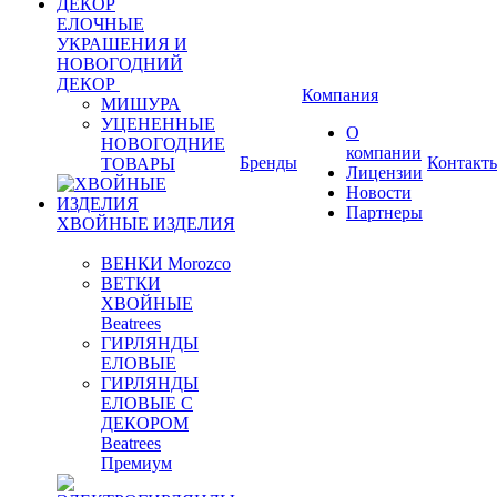
ЕЛОЧНЫЕ
УКРАШЕНИЯ И
НОВОГОДНИЙ
ДЕКОР
Компания
МИШУРА
УЦЕНЕННЫЕ
О
НОВОГОДНИЕ
компании
Бренды
Контакт
ТОВАРЫ
Лицензии
Новости
Партнеры
ХВОЙНЫЕ ИЗДЕЛИЯ
ВЕНКИ Morozco
ВЕТКИ
ХВОЙНЫЕ
Beatrees
ГИРЛЯНДЫ
ЕЛОВЫЕ
ГИРЛЯНДЫ
ЕЛОВЫЕ С
ДЕКОРОМ
Beatrees
Премиум