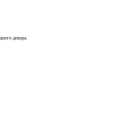
днего декора.