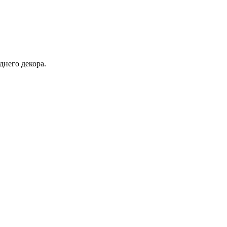
днего декора.