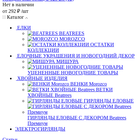
Нет в наличии
от
292 ₽
/шт
Каталог
ЕЛКИ
BEATREES
MOROZCO
ОСТАТКИ
КОЛЛЕКЦИИ
ЕЛОЧНЫЕ УКРАШЕНИЯ И НОВОГОДНИЙ ДЕКОР
МИШУРА
УЦЕНЕННЫЕ НОВОГОДНИЕ ТОВАРЫ
ХВОЙНЫЕ ИЗДЕЛИЯ
ВЕНКИ Morozco
ВЕТКИ
ХВОЙНЫЕ Beatrees
ГИРЛЯНДЫ ЕЛОВЫЕ
ГИРЛЯНДЫ ЕЛОВЫЕ С ДЕКОРОМ Beatrees
Премиум
ЭЛЕКТРОГИРЛЯНДЫ
Статьи