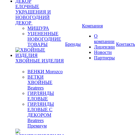
ЕЛОЧНЫЕ
УКРАШЕНИЯ И
НОВОГОДНИЙ
ДЕКОР
Компания
МИШУРА
УЦЕНЕННЫЕ
О
НОВОГОДНИЕ
компании
Бренды
Контакт
ТОВАРЫ
Лицензии
Новости
Партнеры
ХВОЙНЫЕ ИЗДЕЛИЯ
ВЕНКИ Morozco
ВЕТКИ
ХВОЙНЫЕ
Beatrees
ГИРЛЯНДЫ
ЕЛОВЫЕ
ГИРЛЯНДЫ
ЕЛОВЫЕ С
ДЕКОРОМ
Beatrees
Премиум