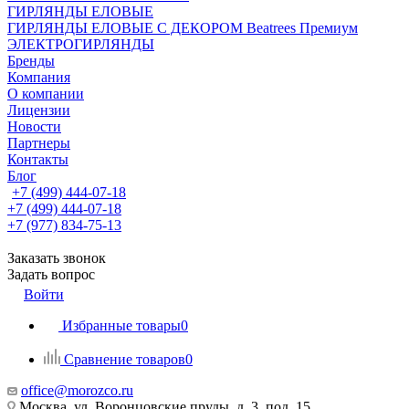
ГИРЛЯНДЫ ЕЛОВЫЕ
ГИРЛЯНДЫ ЕЛОВЫЕ С ДЕКОРОМ Beatrees Премиум
ЭЛЕКТРОГИРЛЯНДЫ
Бренды
Компания
О компании
Лицензии
Новости
Партнеры
Контакты
Блог
+7 (499) 444-07-18
+7 (499) 444-07-18
+7 (977) 834-75-13
Заказать звонок
Задать вопрос
Войти
Избранные товары
0
Сравнение товаров
0
office@morozco.ru
Москва, ул. Воронцовские пруды, д. 3, под. 15