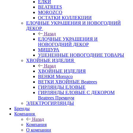
ЕЛКИ
BEATREES
MOROZCO
ОСТАТКИ КОЛЛЕКЦИИ
ЕЛОЧНЫЕ УКРАШЕНИЯ И НОВОГОДНИЙ
ДЕКОР
Назад
ЕЛОЧНЫЕ УКРАШЕНИЯ И
НОВОГОДНИЙ ДЕКОР
МИШУРА
УЦЕНЕННЫЕ НОВОГОДНИЕ ТОВАРЫ
ХВОЙНЫЕ ИЗДЕЛИЯ
Назад
ХВОЙНЫЕ ИЗДЕЛИЯ
ВЕНКИ Morozco
ВЕТКИ ХВОЙНЫЕ Beatrees
ГИРЛЯНДЫ ЕЛОВЫЕ
ГИРЛЯНДЫ ЕЛОВЫЕ С ДЕКОРОМ
Beatrees Премиум
ЭЛЕКТРОГИРЛЯНДЫ
Бренды
Компания
Назад
Компания
О компании