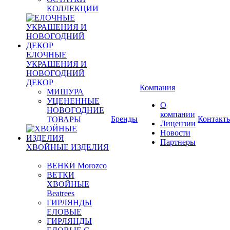
КОЛЛЕКЦИИ
ЕЛОЧНЫЕ
УКРАШЕНИЯ И
НОВОГОДНИЙ
ДЕКОР
Компания
МИШУРА
УЦЕНЕННЫЕ
О
НОВОГОДНИЕ
компании
Бренды
Контакт
ТОВАРЫ
Лицензии
Новости
Партнеры
ХВОЙНЫЕ ИЗДЕЛИЯ
ВЕНКИ Morozco
ВЕТКИ
ХВОЙНЫЕ
Beatrees
ГИРЛЯНДЫ
ЕЛОВЫЕ
ГИРЛЯНДЫ