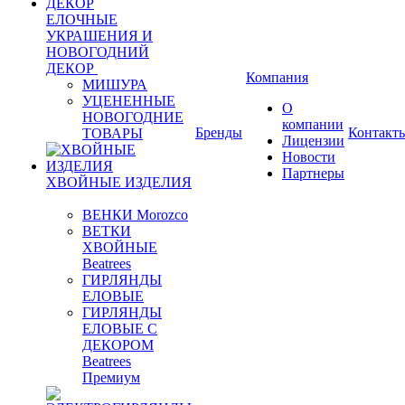
ЕЛОЧНЫЕ
УКРАШЕНИЯ И
НОВОГОДНИЙ
ДЕКОР
Компания
МИШУРА
УЦЕНЕННЫЕ
О
НОВОГОДНИЕ
компании
Бренды
Контакт
ТОВАРЫ
Лицензии
Новости
Партнеры
ХВОЙНЫЕ ИЗДЕЛИЯ
ВЕНКИ Morozco
ВЕТКИ
ХВОЙНЫЕ
Beatrees
ГИРЛЯНДЫ
ЕЛОВЫЕ
ГИРЛЯНДЫ
ЕЛОВЫЕ С
ДЕКОРОМ
Beatrees
Премиум