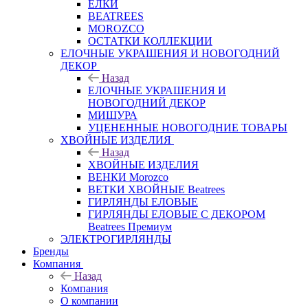
ЕЛКИ
BEATREES
MOROZCO
ОСТАТКИ КОЛЛЕКЦИИ
ЕЛОЧНЫЕ УКРАШЕНИЯ И НОВОГОДНИЙ
ДЕКОР
Назад
ЕЛОЧНЫЕ УКРАШЕНИЯ И
НОВОГОДНИЙ ДЕКОР
МИШУРА
УЦЕНЕННЫЕ НОВОГОДНИЕ ТОВАРЫ
ХВОЙНЫЕ ИЗДЕЛИЯ
Назад
ХВОЙНЫЕ ИЗДЕЛИЯ
ВЕНКИ Morozco
ВЕТКИ ХВОЙНЫЕ Beatrees
ГИРЛЯНДЫ ЕЛОВЫЕ
ГИРЛЯНДЫ ЕЛОВЫЕ С ДЕКОРОМ
Beatrees Премиум
ЭЛЕКТРОГИРЛЯНДЫ
Бренды
Компания
Назад
Компания
О компании