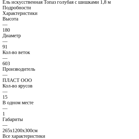
Ель искусственная Топаз голубая с шишками 1,8 м
Подробности
Характеристики
Высота
—
180
Диаметр
—
91
Кол-во веток
—
603
Производитель
—
ПЛАСТ ООО
Кол-во ярусов
—
15
В одном месте
—
1
Габариты
—
265x1200x300см
Все характеристики