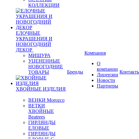
КОЛЛЕКЦИИ
ЕЛОЧНЫЕ
УКРАШЕНИЯ И
НОВОГОДНИЙ
ДЕКОР
Компания
МИШУРА
УЦЕНЕННЫЕ
О
НОВОГОДНИЕ
компании
Бренды
Контакт
ТОВАРЫ
Лицензии
Новости
Партнеры
ХВОЙНЫЕ ИЗДЕЛИЯ
ВЕНКИ Morozco
ВЕТКИ
ХВОЙНЫЕ
Beatrees
ГИРЛЯНДЫ
ЕЛОВЫЕ
ГИРЛЯНДЫ