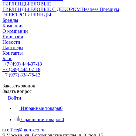
ГИРЛЯНДЫ ЕЛОВЫЕ
ГИРЛЯНДЫ ЕЛОВЫЕ С ДЕКОРОМ Beatrees Премиум
ЭЛЕКТРОГИРЛЯНДЫ
Бренды
Компания
О компании
Лицензии
Новости
Партнеры
Контакты
Блог
+7 (499) 444-07-18
+7 (499) 444-07-18
+7 (977) 834-75-13
Заказать звонок
Задать вопрос
Войти
Избранные товары
0
Сравнение товаров
0
office@morozco.ru
Москва, ул. Воронцовские пруды, д. 3, под. 15