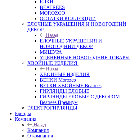
ЕЛКИ
BEATREES
MOROZCO
ОСТАТКИ КОЛЛЕКЦИИ
ЕЛОЧНЫЕ УКРАШЕНИЯ И НОВОГОДНИЙ
ДЕКОР
Назад
ЕЛОЧНЫЕ УКРАШЕНИЯ И
НОВОГОДНИЙ ДЕКОР
МИШУРА
УЦЕНЕННЫЕ НОВОГОДНИЕ ТОВАРЫ
ХВОЙНЫЕ ИЗДЕЛИЯ
Назад
ХВОЙНЫЕ ИЗДЕЛИЯ
ВЕНКИ Morozco
ВЕТКИ ХВОЙНЫЕ Beatrees
ГИРЛЯНДЫ ЕЛОВЫЕ
ГИРЛЯНДЫ ЕЛОВЫЕ С ДЕКОРОМ
Beatrees Премиум
ЭЛЕКТРОГИРЛЯНДЫ
Бренды
Компания
Назад
Компания
О компании