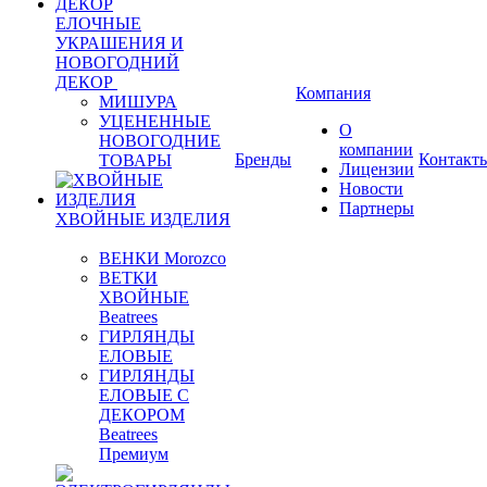
ЕЛОЧНЫЕ
УКРАШЕНИЯ И
НОВОГОДНИЙ
ДЕКОР
Компания
МИШУРА
УЦЕНЕННЫЕ
О
НОВОГОДНИЕ
компании
Бренды
Контакт
ТОВАРЫ
Лицензии
Новости
Партнеры
ХВОЙНЫЕ ИЗДЕЛИЯ
ВЕНКИ Morozco
ВЕТКИ
ХВОЙНЫЕ
Beatrees
ГИРЛЯНДЫ
ЕЛОВЫЕ
ГИРЛЯНДЫ
ЕЛОВЫЕ С
ДЕКОРОМ
Beatrees
Премиум