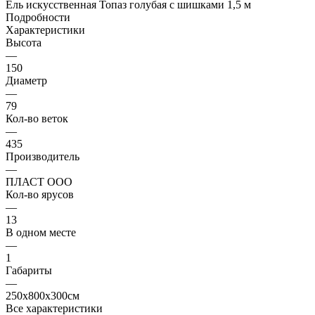
Ель искусственная Топаз голубая с шишками 1,5 м
Подробности
Характеристики
Высота
—
150
Диаметр
—
79
Кол-во веток
—
435
Производитель
—
ПЛАСТ ООО
Кол-во ярусов
—
13
В одном месте
—
1
Габариты
—
250x800x300см
Все характеристики