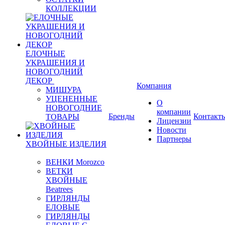
КОЛЛЕКЦИИ
ЕЛОЧНЫЕ
УКРАШЕНИЯ И
НОВОГОДНИЙ
ДЕКОР
Компания
МИШУРА
УЦЕНЕННЫЕ
О
НОВОГОДНИЕ
компании
Бренды
Контакт
ТОВАРЫ
Лицензии
Новости
Партнеры
ХВОЙНЫЕ ИЗДЕЛИЯ
ВЕНКИ Morozco
ВЕТКИ
ХВОЙНЫЕ
Beatrees
ГИРЛЯНДЫ
ЕЛОВЫЕ
ГИРЛЯНДЫ