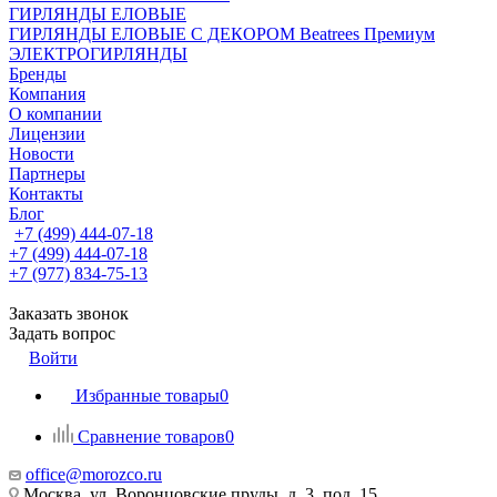
ГИРЛЯНДЫ ЕЛОВЫЕ
ГИРЛЯНДЫ ЕЛОВЫЕ С ДЕКОРОМ Beatrees Премиум
ЭЛЕКТРОГИРЛЯНДЫ
Бренды
Компания
О компании
Лицензии
Новости
Партнеры
Контакты
Блог
+7 (499) 444-07-18
+7 (499) 444-07-18
+7 (977) 834-75-13
Заказать звонок
Задать вопрос
Войти
Избранные товары
0
Сравнение товаров
0
office@morozco.ru
Москва, ул. Воронцовские пруды, д. 3, под. 15