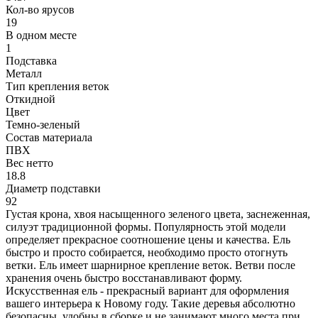
Кол-во ярусов
19
В одном месте
1
Подставка
Металл
Тип крепления веток
Откидной
Цвет
Темно-зеленый
Состав материала
ПВХ
Вес нетто
18.8
Диаметр подставки
92
Густая крона, хвоя насыщенного зеленого цвета, заснеженная,
силуэт традиционной формы. Популярность этой модели
определяет прекрасное соотношение цены и качества. Ель
быстро и просто собирается, необходимо просто отогнуть
ветки. Ель имеет шарнирное крепление веток. Ветви после
хранения очень быстро восстанавливают форму.
Искусственная ель - прекрасный вариант для оформления
вашего интерьера к Новому году. Такие деревья абсолютно
безопасны, удобны в сборке и не занимают много места при