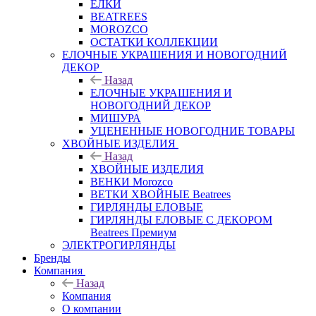
ЕЛКИ
BEATREES
MOROZCO
ОСТАТКИ КОЛЛЕКЦИИ
ЕЛОЧНЫЕ УКРАШЕНИЯ И НОВОГОДНИЙ
ДЕКОР
Назад
ЕЛОЧНЫЕ УКРАШЕНИЯ И
НОВОГОДНИЙ ДЕКОР
МИШУРА
УЦЕНЕННЫЕ НОВОГОДНИЕ ТОВАРЫ
ХВОЙНЫЕ ИЗДЕЛИЯ
Назад
ХВОЙНЫЕ ИЗДЕЛИЯ
ВЕНКИ Morozco
ВЕТКИ ХВОЙНЫЕ Beatrees
ГИРЛЯНДЫ ЕЛОВЫЕ
ГИРЛЯНДЫ ЕЛОВЫЕ С ДЕКОРОМ
Beatrees Премиум
ЭЛЕКТРОГИРЛЯНДЫ
Бренды
Компания
Назад
Компания
О компании