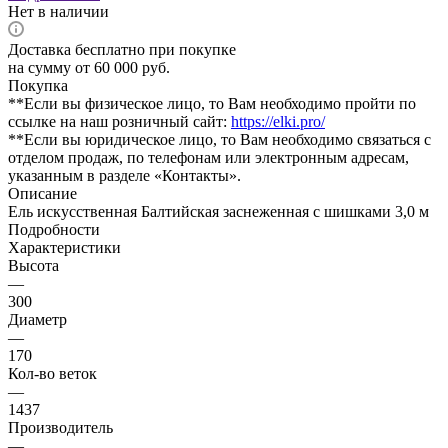
Нет в наличии
Доставка бесплатно при покупке
на сумму от 60 000 руб.
Покупка
**Если вы физическое лицо, то Вам необходимо пройти по
ссылке на наш розничный сайт:
https://elki.pro/
**Если вы юридическое лицо, то Вам необходимо связаться с
отделом продаж, по телефонам или электронным адресам,
указанным в разделе «Контакты».
Описание
Ель искусственная Балтийская заснеженная с шишками 3,0 м
Подробности
Характеристики
Высота
—
300
Диаметр
—
170
Кол-во веток
—
1437
Производитель
—