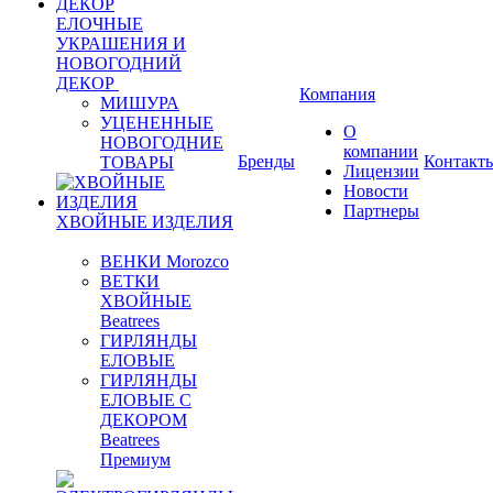
ЕЛОЧНЫЕ
УКРАШЕНИЯ И
НОВОГОДНИЙ
ДЕКОР
Компания
МИШУРА
УЦЕНЕННЫЕ
О
НОВОГОДНИЕ
компании
Бренды
Контакт
ТОВАРЫ
Лицензии
Новости
Партнеры
ХВОЙНЫЕ ИЗДЕЛИЯ
ВЕНКИ Morozco
ВЕТКИ
ХВОЙНЫЕ
Beatrees
ГИРЛЯНДЫ
ЕЛОВЫЕ
ГИРЛЯНДЫ
ЕЛОВЫЕ С
ДЕКОРОМ
Beatrees
Премиум