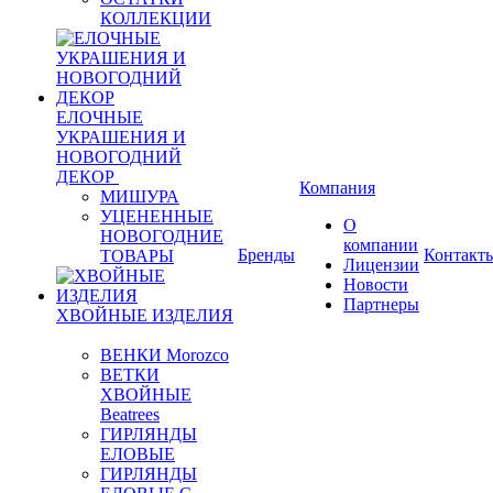
КОЛЛЕКЦИИ
ЕЛОЧНЫЕ
УКРАШЕНИЯ И
НОВОГОДНИЙ
ДЕКОР
Компания
МИШУРА
УЦЕНЕННЫЕ
О
НОВОГОДНИЕ
компании
Бренды
Контакт
ТОВАРЫ
Лицензии
Новости
Партнеры
ХВОЙНЫЕ ИЗДЕЛИЯ
ВЕНКИ Morozco
ВЕТКИ
ХВОЙНЫЕ
Beatrees
ГИРЛЯНДЫ
ЕЛОВЫЕ
ГИРЛЯНДЫ