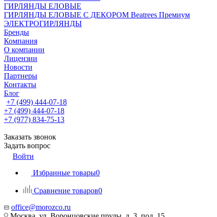
ГИРЛЯНДЫ ЕЛОВЫЕ
ГИРЛЯНДЫ ЕЛОВЫЕ С ДЕКОРОМ Beatrees Премиум
ЭЛЕКТРОГИРЛЯНДЫ
Бренды
Компания
О компании
Лицензии
Новости
Партнеры
Контакты
Блог
+7 (499) 444-07-18
+7 (499) 444-07-18
+7 (977) 834-75-13
Заказать звонок
Задать вопрос
Войти
Избранные товары
0
Сравнение товаров
0
office@morozco.ru
Москва, ул. Воронцовские пруды, д. 3, под. 15