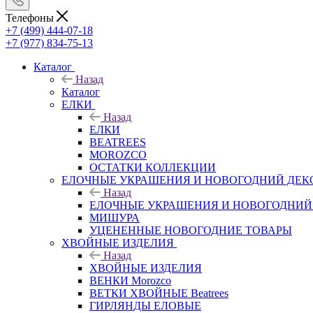
Телефоны
+7 (499) 444-07-18
+7 (977) 834-75-13
Каталог
Назад
Каталог
ЕЛКИ
Назад
ЕЛКИ
BEATREES
MOROZCO
ОСТАТКИ КОЛЛЕКЦИИ
ЕЛОЧНЫЕ УКРАШЕНИЯ И НОВОГОДНИЙ ДЕК
Назад
ЕЛОЧНЫЕ УКРАШЕНИЯ И НОВОГОДНИЙ
МИШУРА
УЦЕНЕННЫЕ НОВОГОДНИЕ ТОВАРЫ
ХВОЙНЫЕ ИЗДЕЛИЯ
Назад
ХВОЙНЫЕ ИЗДЕЛИЯ
ВЕНКИ Morozco
ВЕТКИ ХВОЙНЫЕ Beatrees
ГИРЛЯНДЫ ЕЛОВЫЕ