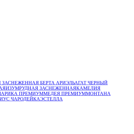
 ЗАСНЕЖЕННАЯ
БЕРТА
АРИЭЛЬ
АГАТ ЧЕРНЫЙ
АЯ
ИЗУМРУДНАЯ ЗАСНЕЖЕННАЯ
КАМЕЛИЯ
МАРИКА ПРЕМИУМ
МЕДЕЯ ПРЕМИУМ
МОНТАНА
РИУС
ЧАРОДЕЙКА
ЭСТЕЛЛА