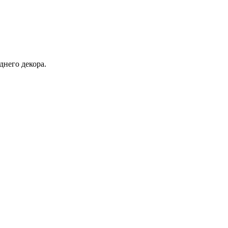
днего декора.