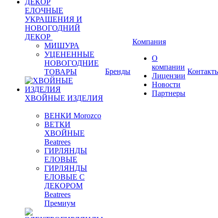
ЕЛОЧНЫЕ
УКРАШЕНИЯ И
НОВОГОДНИЙ
ДЕКОР
Компания
МИШУРА
УЦЕНЕННЫЕ
О
НОВОГОДНИЕ
компании
Бренды
Контакт
ТОВАРЫ
Лицензии
Новости
Партнеры
ХВОЙНЫЕ ИЗДЕЛИЯ
ВЕНКИ Morozco
ВЕТКИ
ХВОЙНЫЕ
Beatrees
ГИРЛЯНДЫ
ЕЛОВЫЕ
ГИРЛЯНДЫ
ЕЛОВЫЕ С
ДЕКОРОМ
Beatrees
Премиум