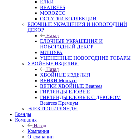
ЕЛКИ
BEATREES
MOROZCO
ОСТАТКИ КОЛЛЕКЦИИ
ЕЛОЧНЫЕ УКРАШЕНИЯ И НОВОГОДНИЙ
ДЕКОР
Назад
ЕЛОЧНЫЕ УКРАШЕНИЯ И
НОВОГОДНИЙ ДЕКОР
МИШУРА
УЦЕНЕННЫЕ НОВОГОДНИЕ ТОВАРЫ
ХВОЙНЫЕ ИЗДЕЛИЯ
Назад
ХВОЙНЫЕ ИЗДЕЛИЯ
ВЕНКИ Morozco
ВЕТКИ ХВОЙНЫЕ Beatrees
ГИРЛЯНДЫ ЕЛОВЫЕ
ГИРЛЯНДЫ ЕЛОВЫЕ С ДЕКОРОМ
Beatrees Премиум
ЭЛЕКТРОГИРЛЯНДЫ
Бренды
Компания
Назад
Компания
О компании