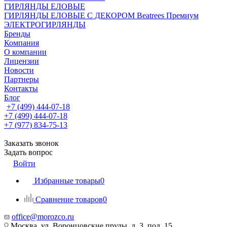
ГИРЛЯНДЫ ЕЛОВЫЕ
ГИРЛЯНДЫ ЕЛОВЫЕ С ДЕКОРОМ Beatrees Премиум
ЭЛЕКТРОГИРЛЯНДЫ
Бренды
Компания
О компании
Лицензии
Новости
Партнеры
Контакты
Блог
+7 (499) 444-07-18
+7 (499) 444-07-18
+7 (977) 834-75-13
Заказать звонок
Задать вопрос
Войти
Избранные товары
0
Сравнение товаров
0
office@morozco.ru
Москва, ул. Воронцовские пруды, д. 3, под. 15