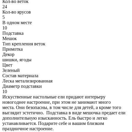
Кол-во веток
24
Кол-во ярусов
5
В одном месте
10
Подставка
Мешок
Тип крепления веток
Примотка
Декор
шишки, ягоды
Цвет
Зеленый
Состав материала
Леска метализированная
Диаметр подставки
10
Искуственные настольные ели придают интерьеру
новогоднее настроение, при этом не занимают много
места. Они безопасны, в том числе для детей, а кроме того
выглядит эстетично. Подставка в виде мешочка предает ели
дополнительную изысканность. Ель быстро и легко
устанавливается. Подарите себе и вашим близким
праздничное настроение.