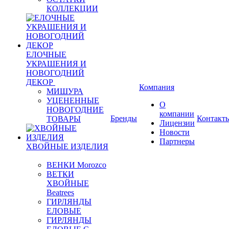
КОЛЛЕКЦИИ
ЕЛОЧНЫЕ
УКРАШЕНИЯ И
НОВОГОДНИЙ
ДЕКОР
Компания
МИШУРА
УЦЕНЕННЫЕ
О
НОВОГОДНИЕ
компании
Бренды
Контакт
ТОВАРЫ
Лицензии
Новости
Партнеры
ХВОЙНЫЕ ИЗДЕЛИЯ
ВЕНКИ Morozco
ВЕТКИ
ХВОЙНЫЕ
Beatrees
ГИРЛЯНДЫ
ЕЛОВЫЕ
ГИРЛЯНДЫ