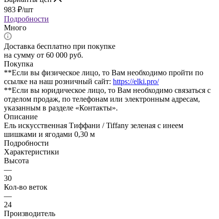
983
₽
/шт
Подробности
Много
Доставка бесплатно при покупке
на сумму от 60 000 руб.
Покупка
**Если вы физическое лицо, то Вам необходимо пройти по
ссылке на наш розничный сайт:
https://elki.pro/
**Если вы юридическое лицо, то Вам необходимо связаться с
отделом продаж, по телефонам или электронным адресам,
указанным в разделе «Контакты».
Описание
Ель искусственная Тиффани / Tiffany зеленая с инеем
шишками и ягодами 0,30 м
Подробности
Характеристики
Высота
—
30
Кол-во веток
—
24
Производитель