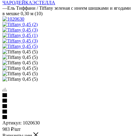
ЧАРОДЕЙКА
ЭСТЕЛЛА
—
Ель Тиффани / Tiffany зеленая с инеем шишками и ягодами
в мешке 0,30 м (10)
Артикул:
1020630
983
₽
/шт
Варианты цен