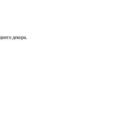
днего декора.