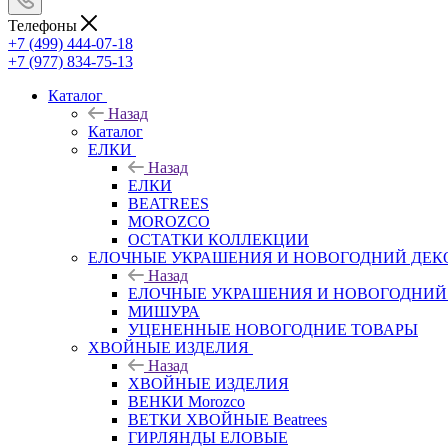
Телефоны
+7 (499) 444-07-18
+7 (977) 834-75-13
Каталог
Назад
Каталог
ЕЛКИ
Назад
ЕЛКИ
BEATREES
MOROZCO
ОСТАТКИ КОЛЛЕКЦИИ
ЕЛОЧНЫЕ УКРАШЕНИЯ И НОВОГОДНИЙ ДЕК
Назад
ЕЛОЧНЫЕ УКРАШЕНИЯ И НОВОГОДНИЙ
МИШУРА
УЦЕНЕННЫЕ НОВОГОДНИЕ ТОВАРЫ
ХВОЙНЫЕ ИЗДЕЛИЯ
Назад
ХВОЙНЫЕ ИЗДЕЛИЯ
ВЕНКИ Morozco
ВЕТКИ ХВОЙНЫЕ Beatrees
ГИРЛЯНДЫ ЕЛОВЫЕ