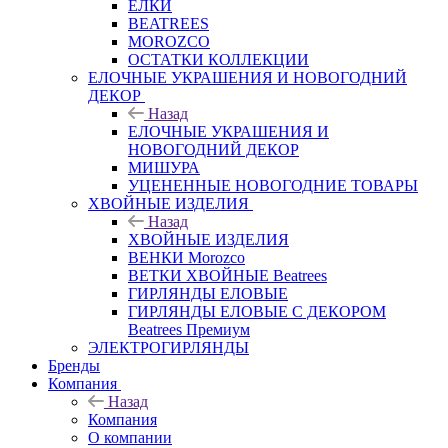
ЕЛКИ
BEATREES
MOROZCO
ОСТАТКИ КОЛЛЕКЦИИ
ЕЛОЧНЫЕ УКРАШЕНИЯ И НОВОГОДНИЙ
ДЕКОР
Назад
ЕЛОЧНЫЕ УКРАШЕНИЯ И
НОВОГОДНИЙ ДЕКОР
МИШУРА
УЦЕНЕННЫЕ НОВОГОДНИЕ ТОВАРЫ
ХВОЙНЫЕ ИЗДЕЛИЯ
Назад
ХВОЙНЫЕ ИЗДЕЛИЯ
ВЕНКИ Morozco
ВЕТКИ ХВОЙНЫЕ Beatrees
ГИРЛЯНДЫ ЕЛОВЫЕ
ГИРЛЯНДЫ ЕЛОВЫЕ С ДЕКОРОМ
Beatrees Премиум
ЭЛЕКТРОГИРЛЯНДЫ
Бренды
Компания
Назад
Компания
О компании