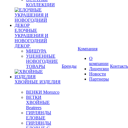
КОЛЛЕКЦИИ
ЕЛОЧНЫЕ
УКРАШЕНИЯ И
НОВОГОДНИЙ
ДЕКОР
Компания
МИШУРА
УЦЕНЕННЫЕ
О
НОВОГОДНИЕ
компании
Бренды
Контакт
ТОВАРЫ
Лицензии
Новости
Партнеры
ХВОЙНЫЕ ИЗДЕЛИЯ
ВЕНКИ Morozco
ВЕТКИ
ХВОЙНЫЕ
Beatrees
ГИРЛЯНДЫ
ЕЛОВЫЕ
ГИРЛЯНДЫ