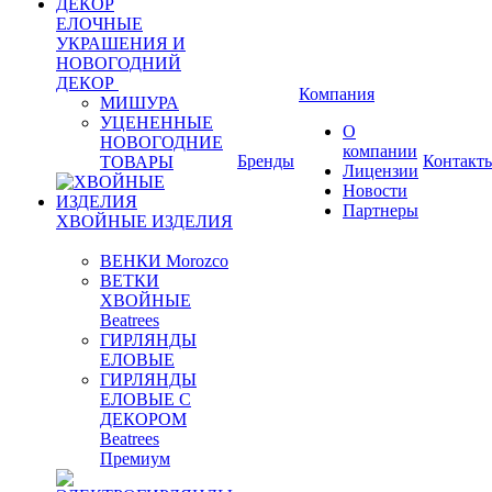
ЕЛОЧНЫЕ
УКРАШЕНИЯ И
НОВОГОДНИЙ
ДЕКОР
Компания
МИШУРА
УЦЕНЕННЫЕ
О
НОВОГОДНИЕ
компании
Бренды
Контакт
ТОВАРЫ
Лицензии
Новости
Партнеры
ХВОЙНЫЕ ИЗДЕЛИЯ
ВЕНКИ Morozco
ВЕТКИ
ХВОЙНЫЕ
Beatrees
ГИРЛЯНДЫ
ЕЛОВЫЕ
ГИРЛЯНДЫ
ЕЛОВЫЕ С
ДЕКОРОМ
Beatrees
Премиум