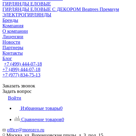
ГИРЛЯНДЫ ЕЛОВЫЕ
ГИРЛЯНДЫ ЕЛОВЫЕ С ДЕКОРОМ Beatrees Премиум
ЭЛЕКТРОГИРЛЯНДЫ
Бренды
Компания
О компании
Лицензии
Новости
Партнеры
Контакты
Блог
+7 (499) 444-07-18
+7 (499) 444-07-18
+7 (977) 834-75-13
Заказать звонок
Задать вопрос
Войти
Избранные товары
0
Сравнение товаров
0
office@morozco.ru
Москва, ул. Воронцовские пруды, д. 3, под. 15