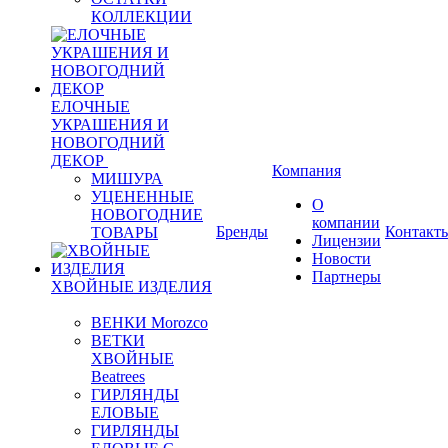
КОЛЛЕКЦИИ
ЕЛОЧНЫЕ
УКРАШЕНИЯ И
НОВОГОДНИЙ
ДЕКОР
Компания
МИШУРА
УЦЕНЕННЫЕ
О
НОВОГОДНИЕ
компании
Бренды
Контакт
ТОВАРЫ
Лицензии
Новости
Партнеры
ХВОЙНЫЕ ИЗДЕЛИЯ
ВЕНКИ Morozco
ВЕТКИ
ХВОЙНЫЕ
Beatrees
ГИРЛЯНДЫ
ЕЛОВЫЕ
ГИРЛЯНДЫ