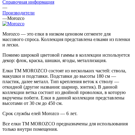
Справочная информация
—
Производители
—
Morozco
Morozco — это елки в низком ценовом сегменте для
массового спроса. Коллекция представлена елками из пленки
и лески.
Помимо широкой цветовой гаммы в коллекции используется
декор: флок, краска, шишки, ягоды, металлизация.
Елки ТМ MOROZCO состоят из нескольких частей: ствола,
макушки и подставки. Подставки до высоты 180 см —
пластик, далее металл. Тип крепления веток к стволу —
откидной (другие названия: шарнир, зонтик). В данной
коллекции ветка состоит из двойной проволоки, в которую
вкручены побеги. Елки в данной коллекции представлены
высотами от 30 см до 450 см.
Срок службы елей Morozco — 6 лет.
Все елки ТМ MOROZCO предназначены для использования
только внутри помещения.