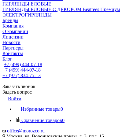
ГИРЛЯНДЫ ЕЛОВЫЕ
ГИРЛЯНДЫ ЕЛОВЫЕ С ДЕКОРОМ Beatrees Премиум
ЭЛЕКТРОГИРЛЯНДЫ
Бренды
Компания
О компании
Лицензии
Новости
Партнеры
Контакты
Блог
+7 (499) 444-07-18
+7 (499) 444-07-18
+7 (977) 834-75-13
Заказать звонок
Задать вопрос
Войти
Избранные товары
0
Сравнение товаров
0
office@morozco.ru
Москва, ул. Воронцовские пруды, д. 3, под. 15