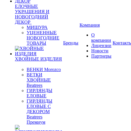
ЕЛОЧНЫЕ
УКРАШЕНИЯ И
НОВОГОДНИЙ
ДЕКОР
Компания
МИШУРА
УЦЕНЕННЫЕ
О
НОВОГОДНИЕ
компании
Бренды
Контакт
ТОВАРЫ
Лицензии
Новости
Партнеры
ХВОЙНЫЕ ИЗДЕЛИЯ
ВЕНКИ Morozco
ВЕТКИ
ХВОЙНЫЕ
Beatrees
ГИРЛЯНДЫ
ЕЛОВЫЕ
ГИРЛЯНДЫ
ЕЛОВЫЕ С
ДЕКОРОМ
Beatrees
Премиум