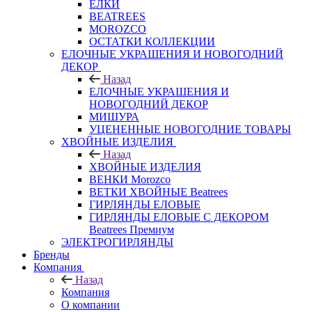
ЕЛКИ
BEATREES
MOROZCO
ОСТАТКИ КОЛЛЕКЦИИ
ЕЛОЧНЫЕ УКРАШЕНИЯ И НОВОГОДНИЙ
ДЕКОР
Назад
ЕЛОЧНЫЕ УКРАШЕНИЯ И
НОВОГОДНИЙ ДЕКОР
МИШУРА
УЦЕНЕННЫЕ НОВОГОДНИЕ ТОВАРЫ
ХВОЙНЫЕ ИЗДЕЛИЯ
Назад
ХВОЙНЫЕ ИЗДЕЛИЯ
ВЕНКИ Morozco
ВЕТКИ ХВОЙНЫЕ Beatrees
ГИРЛЯНДЫ ЕЛОВЫЕ
ГИРЛЯНДЫ ЕЛОВЫЕ С ДЕКОРОМ
Beatrees Премиум
ЭЛЕКТРОГИРЛЯНДЫ
Бренды
Компания
Назад
Компания
О компании