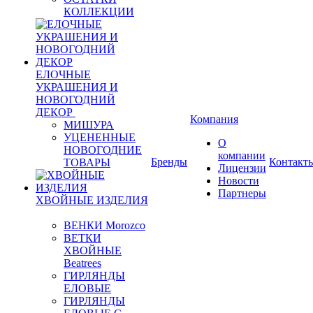
КОЛЛЕКЦИИ
ЕЛОЧНЫЕ
УКРАШЕНИЯ И
НОВОГОДНИЙ
ДЕКОР
Компания
МИШУРА
УЦЕНЕННЫЕ
О
НОВОГОДНИЕ
компании
Бренды
Контакт
ТОВАРЫ
Лицензии
Новости
Партнеры
ХВОЙНЫЕ ИЗДЕЛИЯ
ВЕНКИ Morozco
ВЕТКИ
ХВОЙНЫЕ
Beatrees
ГИРЛЯНДЫ
ЕЛОВЫЕ
ГИРЛЯНДЫ