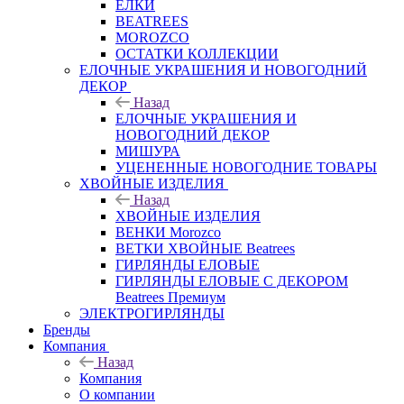
ЕЛКИ
BEATREES
MOROZCO
ОСТАТКИ КОЛЛЕКЦИИ
ЕЛОЧНЫЕ УКРАШЕНИЯ И НОВОГОДНИЙ
ДЕКОР
Назад
ЕЛОЧНЫЕ УКРАШЕНИЯ И
НОВОГОДНИЙ ДЕКОР
МИШУРА
УЦЕНЕННЫЕ НОВОГОДНИЕ ТОВАРЫ
ХВОЙНЫЕ ИЗДЕЛИЯ
Назад
ХВОЙНЫЕ ИЗДЕЛИЯ
ВЕНКИ Morozco
ВЕТКИ ХВОЙНЫЕ Beatrees
ГИРЛЯНДЫ ЕЛОВЫЕ
ГИРЛЯНДЫ ЕЛОВЫЕ С ДЕКОРОМ
Beatrees Премиум
ЭЛЕКТРОГИРЛЯНДЫ
Бренды
Компания
Назад
Компания
О компании