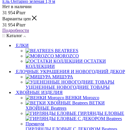
Ель Онтарио зеленая 1,9 м
Нет в наличии
31 954
₽
/шт
Варианты цен
31 954
₽
/шт
Подробности
Каталог
ЕЛКИ
BEATREES
MOROZCO
ОСТАТКИ
КОЛЛЕКЦИИ
ЕЛОЧНЫЕ УКРАШЕНИЯ И НОВОГОДНИЙ ДЕКОР
МИШУРА
УЦЕНЕННЫЕ НОВОГОДНИЕ ТОВАРЫ
ХВОЙНЫЕ ИЗДЕЛИЯ
ВЕНКИ Morozco
ВЕТКИ
ХВОЙНЫЕ Beatrees
ГИРЛЯНДЫ ЕЛОВЫЕ
ГИРЛЯНДЫ ЕЛОВЫЕ С ДЕКОРОМ Beatrees