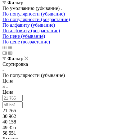
Фильтр
По умолчанию (убывание)
По популярности (убывание)
По популярности (возрастание)
По алфавиту (убывание)
По алфавиту (возрастание)
По цене (убывание)
По цене (возрастание)
Фильтр
Сортировка
По популярности (убывание)
Цена
Цена
21 765
30 962
40 158
49 355
58 551
Высота