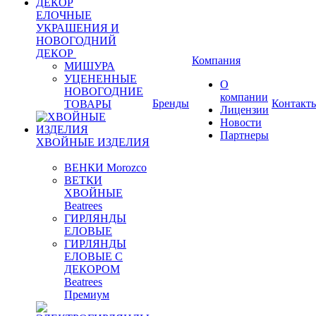
ЕЛОЧНЫЕ
УКРАШЕНИЯ И
НОВОГОДНИЙ
ДЕКОР
Компания
МИШУРА
УЦЕНЕННЫЕ
О
НОВОГОДНИЕ
компании
Бренды
Контакт
ТОВАРЫ
Лицензии
Новости
Партнеры
ХВОЙНЫЕ ИЗДЕЛИЯ
ВЕНКИ Morozco
ВЕТКИ
ХВОЙНЫЕ
Beatrees
ГИРЛЯНДЫ
ЕЛОВЫЕ
ГИРЛЯНДЫ
ЕЛОВЫЕ С
ДЕКОРОМ
Beatrees
Премиум