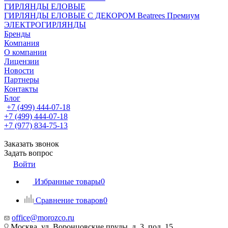
ГИРЛЯНДЫ ЕЛОВЫЕ
ГИРЛЯНДЫ ЕЛОВЫЕ С ДЕКОРОМ Beatrees Премиум
ЭЛЕКТРОГИРЛЯНДЫ
Бренды
Компания
О компании
Лицензии
Новости
Партнеры
Контакты
Блог
+7 (499) 444-07-18
+7 (499) 444-07-18
+7 (977) 834-75-13
Заказать звонок
Задать вопрос
Войти
Избранные товары
0
Сравнение товаров
0
office@morozco.ru
Москва, ул. Воронцовские пруды, д. 3, под. 15