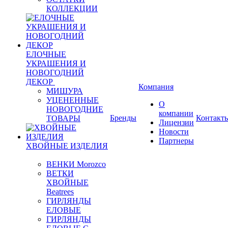
КОЛЛЕКЦИИ
ЕЛОЧНЫЕ
УКРАШЕНИЯ И
НОВОГОДНИЙ
ДЕКОР
Компания
МИШУРА
УЦЕНЕННЫЕ
О
НОВОГОДНИЕ
компании
Бренды
Контакт
ТОВАРЫ
Лицензии
Новости
Партнеры
ХВОЙНЫЕ ИЗДЕЛИЯ
ВЕНКИ Morozco
ВЕТКИ
ХВОЙНЫЕ
Beatrees
ГИРЛЯНДЫ
ЕЛОВЫЕ
ГИРЛЯНДЫ