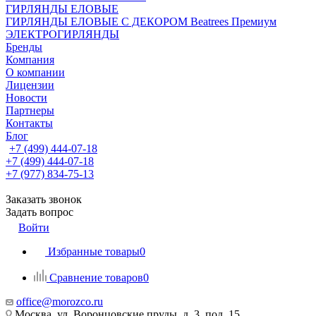
ГИРЛЯНДЫ ЕЛОВЫЕ
ГИРЛЯНДЫ ЕЛОВЫЕ С ДЕКОРОМ Beatrees Премиум
ЭЛЕКТРОГИРЛЯНДЫ
Бренды
Компания
О компании
Лицензии
Новости
Партнеры
Контакты
Блог
+7 (499) 444-07-18
+7 (499) 444-07-18
+7 (977) 834-75-13
Заказать звонок
Задать вопрос
Войти
Избранные товары
0
Сравнение товаров
0
office@morozco.ru
Москва, ул. Воронцовские пруды, д. 3, под. 15