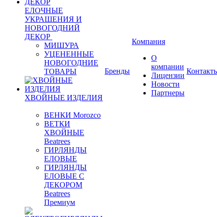
ЕЛОЧНЫЕ
УКРАШЕНИЯ И
НОВОГОДНИЙ
ДЕКОР
Компания
МИШУРА
УЦЕНЕННЫЕ
О
НОВОГОДНИЕ
компании
Бренды
Контакт
ТОВАРЫ
Лицензии
Новости
Партнеры
ХВОЙНЫЕ ИЗДЕЛИЯ
ВЕНКИ Morozco
ВЕТКИ
ХВОЙНЫЕ
Beatrees
ГИРЛЯНДЫ
ЕЛОВЫЕ
ГИРЛЯНДЫ
ЕЛОВЫЕ С
ДЕКОРОМ
Beatrees
Премиум