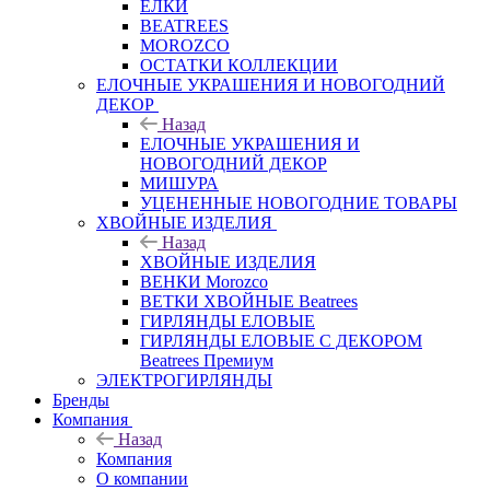
ЕЛКИ
BEATREES
MOROZCO
ОСТАТКИ КОЛЛЕКЦИИ
ЕЛОЧНЫЕ УКРАШЕНИЯ И НОВОГОДНИЙ
ДЕКОР
Назад
ЕЛОЧНЫЕ УКРАШЕНИЯ И
НОВОГОДНИЙ ДЕКОР
МИШУРА
УЦЕНЕННЫЕ НОВОГОДНИЕ ТОВАРЫ
ХВОЙНЫЕ ИЗДЕЛИЯ
Назад
ХВОЙНЫЕ ИЗДЕЛИЯ
ВЕНКИ Morozco
ВЕТКИ ХВОЙНЫЕ Beatrees
ГИРЛЯНДЫ ЕЛОВЫЕ
ГИРЛЯНДЫ ЕЛОВЫЕ С ДЕКОРОМ
Beatrees Премиум
ЭЛЕКТРОГИРЛЯНДЫ
Бренды
Компания
Назад
Компания
О компании