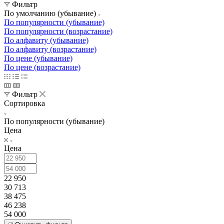
Фильтр
По умолчанию (убывание)
По популярности (убывание)
По популярности (возрастание)
По алфавиту (убывание)
По алфавиту (возрастание)
По цене (убывание)
По цене (возрастание)
Фильтр
Сортировка
По популярности (убывание)
Цена
Цена
22 950
30 713
38 475
46 238
54 000