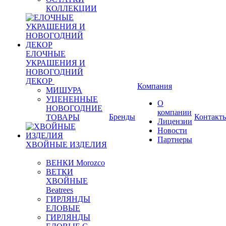
КОЛЛЕКЦИИ
ЕЛОЧНЫЕ
УКРАШЕНИЯ И
НОВОГОДНИЙ
ДЕКОР
Компания
МИШУРА
УЦЕНЕННЫЕ
О
НОВОГОДНИЕ
компании
Бренды
Контакт
ТОВАРЫ
Лицензии
Новости
Партнеры
ХВОЙНЫЕ ИЗДЕЛИЯ
ВЕНКИ Morozco
ВЕТКИ
ХВОЙНЫЕ
Beatrees
ГИРЛЯНДЫ
ЕЛОВЫЕ
ГИРЛЯНДЫ