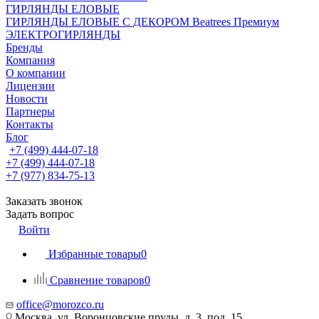
ГИРЛЯНДЫ ЕЛОВЫЕ
ГИРЛЯНДЫ ЕЛОВЫЕ С ДЕКОРОМ Beatrees Премиум
ЭЛЕКТРОГИРЛЯНДЫ
Бренды
Компания
О компании
Лицензии
Новости
Партнеры
Контакты
Блог
+7 (499) 444-07-18
+7 (499) 444-07-18
+7 (977) 834-75-13
Заказать звонок
Задать вопрос
Войти
Избранные товары
0
Сравнение товаров
0
office@morozco.ru
Москва, ул. Воронцовские пруды, д. 3, под. 15