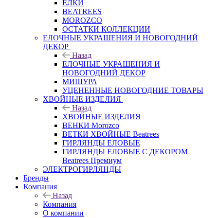
ЕЛКИ
BEATREES
MOROZCO
ОСТАТКИ КОЛЛЕКЦИИ
ЕЛОЧНЫЕ УКРАШЕНИЯ И НОВОГОДНИЙ
ДЕКОР
Назад
ЕЛОЧНЫЕ УКРАШЕНИЯ И
НОВОГОДНИЙ ДЕКОР
МИШУРА
УЦЕНЕННЫЕ НОВОГОДНИЕ ТОВАРЫ
ХВОЙНЫЕ ИЗДЕЛИЯ
Назад
ХВОЙНЫЕ ИЗДЕЛИЯ
ВЕНКИ Morozco
ВЕТКИ ХВОЙНЫЕ Beatrees
ГИРЛЯНДЫ ЕЛОВЫЕ
ГИРЛЯНДЫ ЕЛОВЫЕ С ДЕКОРОМ
Beatrees Премиум
ЭЛЕКТРОГИРЛЯНДЫ
Бренды
Компания
Назад
Компания
О компании