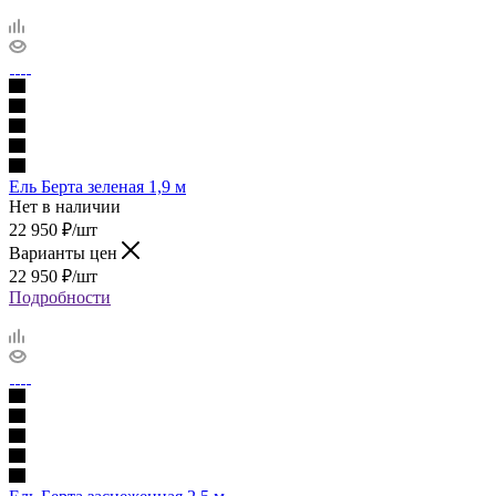
Ель Берта зеленая 1,9 м
Нет в наличии
22 950
₽
/шт
Варианты цен
22 950
₽
/шт
Подробности