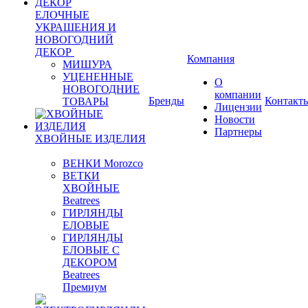
ЕЛОЧНЫЕ
УКРАШЕНИЯ И
НОВОГОДНИЙ
ДЕКОР
Компания
МИШУРА
УЦЕНЕННЫЕ
О
НОВОГОДНИЕ
компании
Бренды
Контакт
ТОВАРЫ
Лицензии
Новости
Партнеры
ХВОЙНЫЕ ИЗДЕЛИЯ
ВЕНКИ Morozco
ВЕТКИ
ХВОЙНЫЕ
Beatrees
ГИРЛЯНДЫ
ЕЛОВЫЕ
ГИРЛЯНДЫ
ЕЛОВЫЕ С
ДЕКОРОМ
Beatrees
Премиум