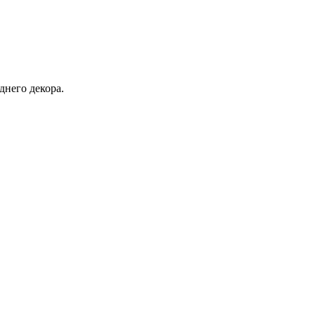
днего декора.