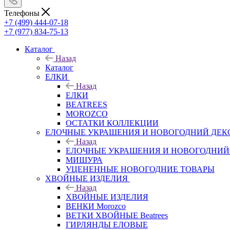
Телефоны
+7 (499) 444-07-18
+7 (977) 834-75-13
Каталог
Назад
Каталог
ЕЛКИ
Назад
ЕЛКИ
BEATREES
MOROZCO
ОСТАТКИ КОЛЛЕКЦИИ
ЕЛОЧНЫЕ УКРАШЕНИЯ И НОВОГОДНИЙ ДЕК
Назад
ЕЛОЧНЫЕ УКРАШЕНИЯ И НОВОГОДНИЙ
МИШУРА
УЦЕНЕННЫЕ НОВОГОДНИЕ ТОВАРЫ
ХВОЙНЫЕ ИЗДЕЛИЯ
Назад
ХВОЙНЫЕ ИЗДЕЛИЯ
ВЕНКИ Morozco
ВЕТКИ ХВОЙНЫЕ Beatrees
ГИРЛЯНДЫ ЕЛОВЫЕ